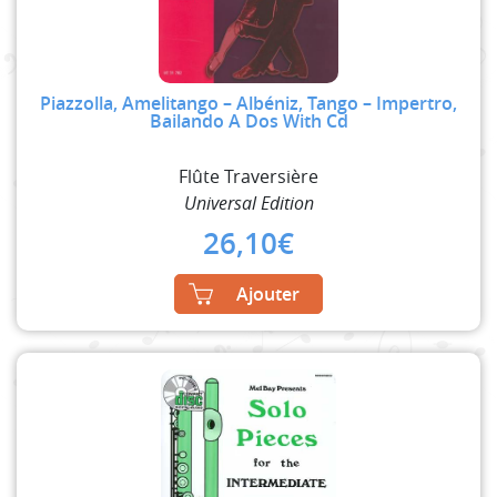
Piazzolla, Amelitango – Albéniz, Tango – Impertro,
Bailando A Dos With Cd
Flûte Traversière
Universal Edition
26,10
€
Ajouter