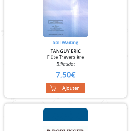
Still Waiting
TANGUY ERIC
Flûte Traversière
Billaudot
7,50
€
Ajouter