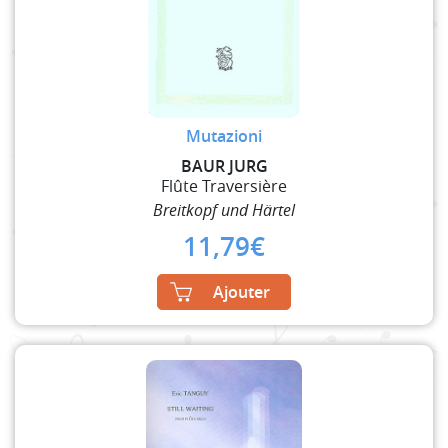
Mutazioni
BAUR JURG
Flûte Traversière
Breitkopf und Härtel
11,79
€
Ajouter