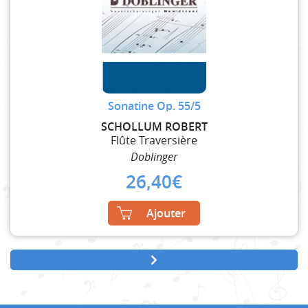
Sonatine Op. 55/5
SCHOLLUM ROBERT
Flûte Traversière
Doblinger
26,40
€
Ajouter