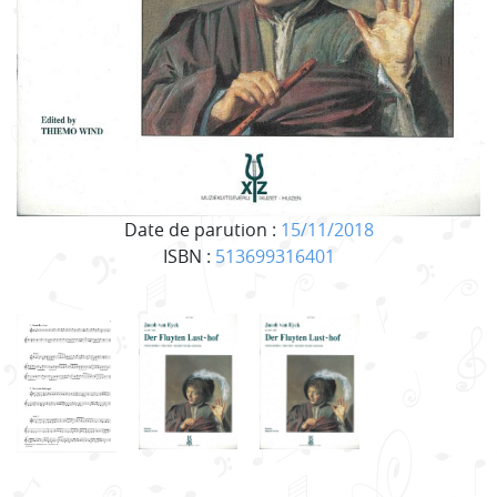
Date de parution :
15/11/2018
ISBN :
513699316401