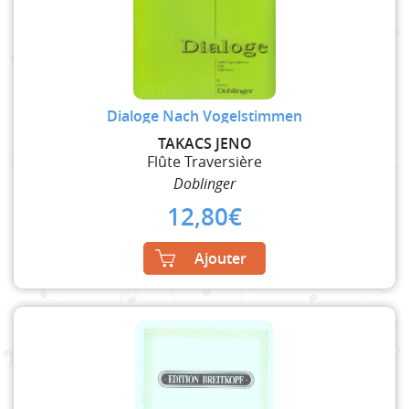
Dialoge Nach Vogelstimmen
TAKACS JENO
Flûte Traversière
Doblinger
12,80
€
Ajouter