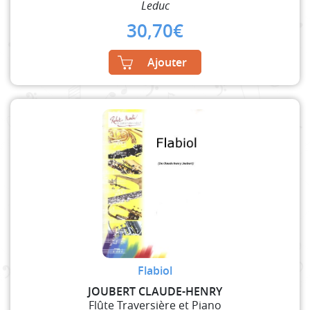
Leduc
30,70
€
Ajouter
Flabiol
JOUBERT CLAUDE-HENRY
Flûte Traversière et Piano