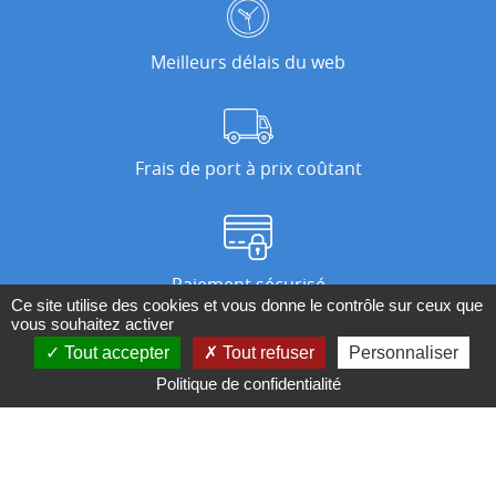
Meilleurs délais du web
Frais de port à prix coûtant
Paiement sécurisé
Ce site utilise des cookies et vous donne le contrôle sur ceux que
vous souhaitez activer
Tout accepter
Tout refuser
Personnaliser
Nos magasins
Politique de confidentialité
Qui sommes-nous ?