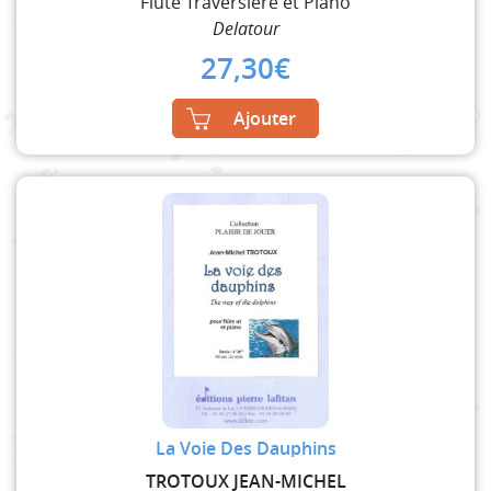
Flûte Traversière et Piano
Delatour
27,30
€
Ajouter
La Voie Des Dauphins
TROTOUX JEAN-MICHEL