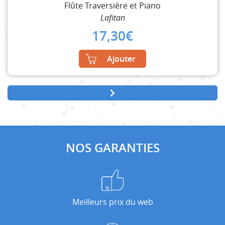
Flûte Traversière et Piano
Lafitan
17,30
€
Ajouter
NOS GARANTIES
Meilleurs prix du web