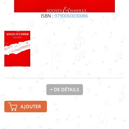
ISBN :
9790060030086
+ DE DÉTAILS
AJOUTER