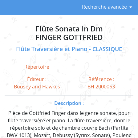
Recherche avancée
Flûte Sonata In Dm
FINGER GOTTFRIED
Flûte Traversière et Piano
CLASSIQUE
Répertoire
Éditeur :
Référence :
Boosey and Hawkes
BH 2000063
Description :
Pièce de Gottfried Finger dans le genre sonate, pour
flûte traversière et piano. La flûte traversière, dont le
répertoire solo et de chambre couvre Bach (Partita
BWV 1013), Mozart, Debussy (Syrinx, Sonate), Poulenc