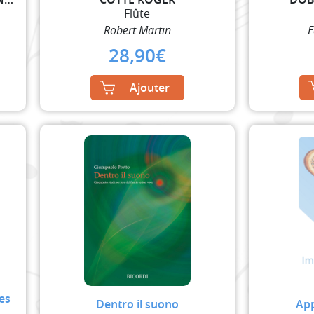
Flûte
Robert Martin
E
28,90
€
Ajouter
des
Dentro il suono
App