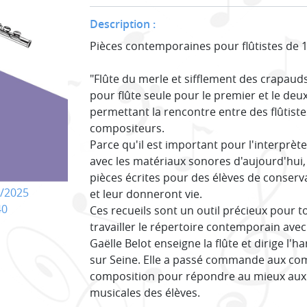
Description :
Pièces contemporaines pour flûtistes de 1
"Flûte du merle et sifflement des crapaud
pour flûte seule pour le premier et le de
permettant la rencontre entre des flûtist
compositeurs.
Parce qu'il est important pour l'interprèt
avec les matériaux sonores d'aujourd'hui, 
pièces écrites pour des élèves de conserv
/2025
et leur donneront vie.
40
Ces recueils sont un outil précieux pour 
travailler le répertoire contemporain avec
Gaëlle Belot enseigne la flûte et dirige l'
sur Seine. Elle a passé commande aux comp
composition pour répondre au mieux aux p
musicales des élèves.