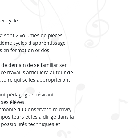
er cycle
s" sont 2 volumes de pièces
uxième cycles d'apprentissage
es en formation et des
e de demain de se familiariser
ce travail s'articulera autour de
atoire qui se les approprieront
tout pédagogue désirant
 ses élèves.
harmonie du Conservatoire d'Ivry
ositeurs et les a dirigé dans la
ossibilités techniques et