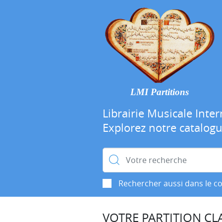
LMI Partitions
Librairie Musicale Inter
Explorez notre catalog
Rechercher :
Rechercher aussi dans le c
VOTRE PARTITION CLA