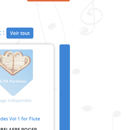
 :
Voir tout
des Vol 1 for Flute
BELAERE ROGER