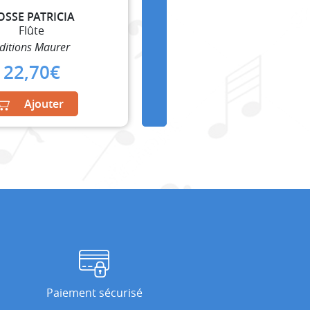
OSSE PATRICIA
Flûte
ditions Maurer
22,70
€
Ajouter
Paiement sécurisé