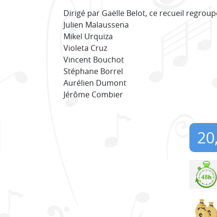
Dirigé par Gaëlle Belot, ce recueil regro
Julien Malaussena
Mikel Urquiza
Violeta Cruz
Vincent Bouchot
Stéphane Borrel
Aurélien Dumont
Jérôme Combier
20