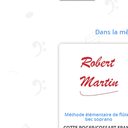
Dans la mê
Méthode élémentaire de flût
bec soprano