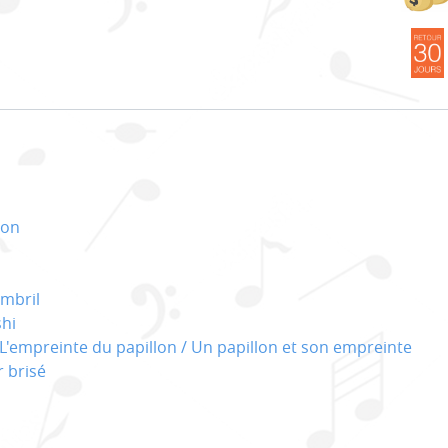
lon
mbril
hi
L'empreinte du papillon / Un papillon et son empreinte
 brisé