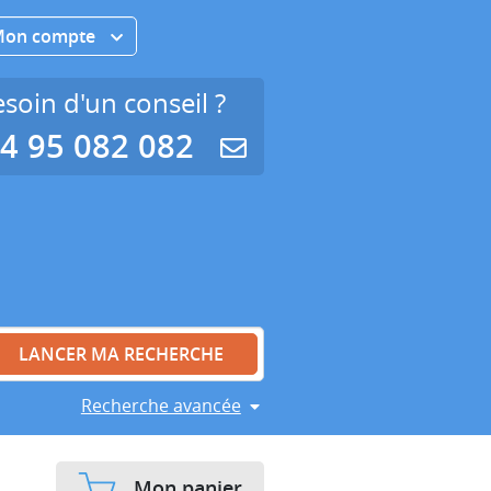
Mon compte
soin d'un conseil ?
4 95 082 082
Recherche avancée
Mon panier