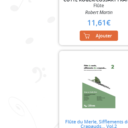
Flûte
Robert Martin
11,61
€
Ajouter
Flûte du Merle, Sifflements 
Crapauds… Vol.2