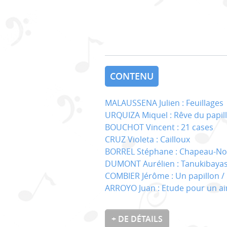
CONTENU
MALAUSSENA Julien : Feuillages
URQUIZA Miquel : Rêve du papil
BOUCHOT Vincent : 21 cases
CRUZ Violeta : Cailloux
BORREL Stéphane : Chapeau-No
DUMONT Aurélien : Tanukibayas
COMBIER Jérôme : Un papillon / 
ARROYO Juan : Etude pour un air
+ DE DÉTAILS