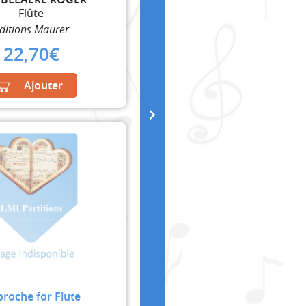
Flûte
ditions Maurer
22,70
€
Ajouter
roche for Flute