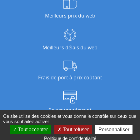
Meilleurs prix du web
Meilleurs délais du web
Frais de port à prix coûtant
Paiement sécurisé
Ce site utilise des cookies et vous donne le contrôle sur ceux que
vous souhaitez activer
Tout accepter
Tout refuser
Personnaliser
Nos magasins
Politique de confidentialité