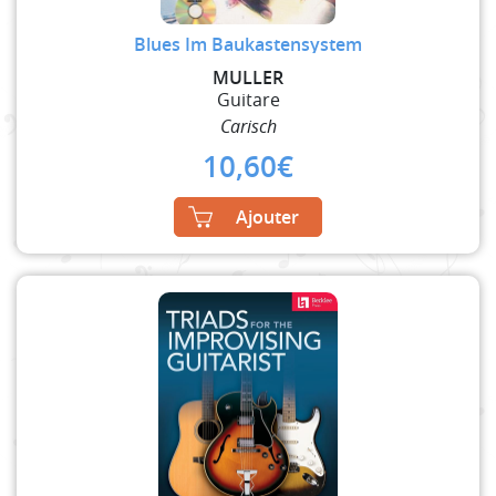
Blues Im Baukastensystem
MULLER
Guitare
Carisch
10,60
€
Ajouter