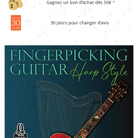
Gagnez un bon d'achat dès 50€
*
30 jours pour changer d'avis