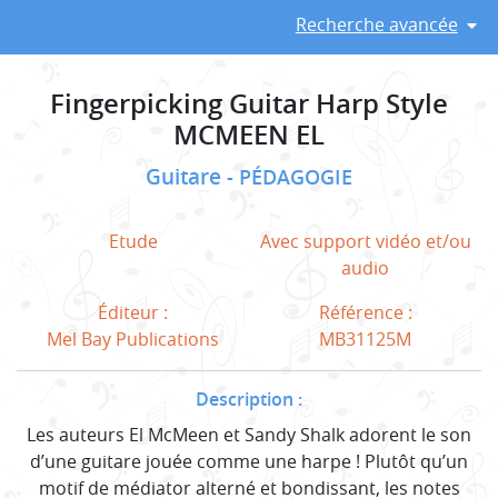
Recherche avancée
Fingerpicking Guitar Harp Style
MCMEEN EL
Guitare
PÉDAGOGIE
Etude
Avec support vidéo et/ou
audio
Éditeur :
Référence :
Mel Bay Publications
MB31125M
Description :
Les auteurs El McMeen et Sandy Shalk adorent le son
d’une guitare jouée comme une harpe ! Plutôt qu’un
motif de médiator alterné et bondissant, les notes