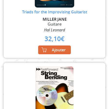
Triads for the Improvising Guitarist
MILLER JANE
Guitare
Hal Leonard
32,10
€
Ajouter