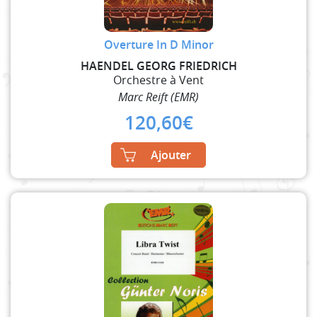
Overture In D Minor
HAENDEL GEORG FRIEDRICH
Orchestre à Vent
Marc Reift (EMR)
120,60
€
Ajouter