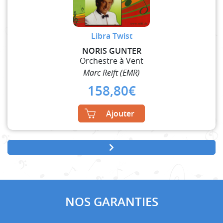
Libra Twist
NORIS GUNTER
Orchestre à Vent
Marc Reift (EMR)
158,80
€
Ajouter
NOS GARANTIES