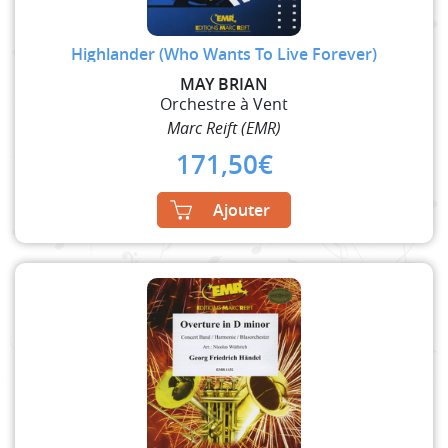
Highlander (Who Wants To Live Forever)
MAY BRIAN
Orchestre à Vent
Marc Reift (EMR)
171,50
€
Ajouter