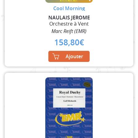
Cool Morning
NAULAIS JEROME
Orchestre à Vent
Marc Reift (EMR)
158,80
€
Ajouter