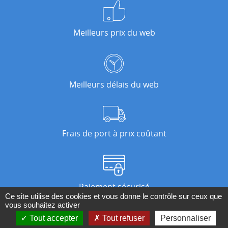
Meilleurs prix du web
Meilleurs délais du web
Frais de port à prix coûtant
Paiement sécurisé
Ce site utilise des cookies et vous donne le contrôle sur ceux que
vous souhaitez activer
Tout accepter
Tout refuser
Personnaliser
Nos magasins