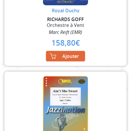
Royal Duchy
RICHARDS GOFF
Orchestre à Vent
Marc Reift (EMR)
158,80
€
Ajouter