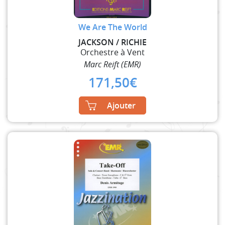
We Are The World
JACKSON / RICHIE
Orchestre à Vent
Marc Reift (EMR)
171,50
€
Ajouter