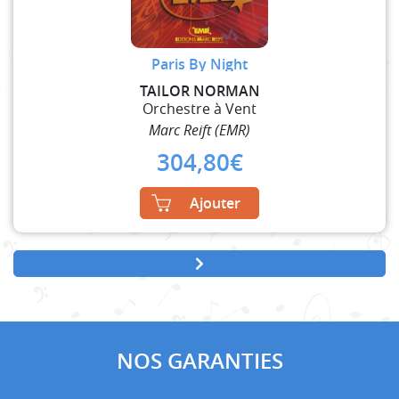
Paris By Night
TAILOR NORMAN
Orchestre à Vent
Marc Reift (EMR)
304,80
€
Ajouter
NOS GARANTIES