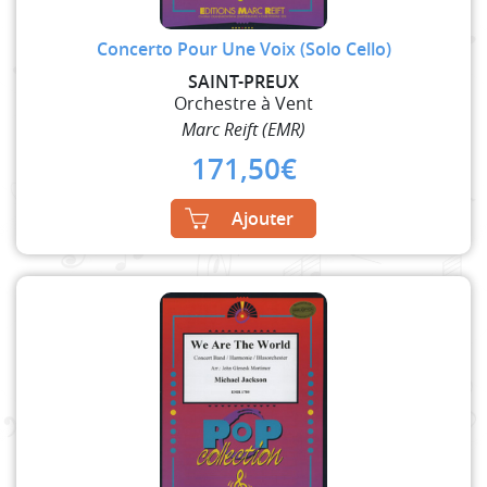
Concerto Pour Une Voix (Solo Cello)
SAINT-PREUX
Orchestre à Vent
Marc Reift (EMR)
171,50
€
Ajouter