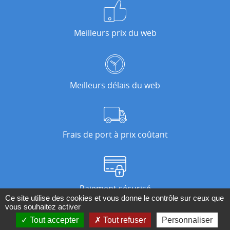
Meilleurs prix du web
Meilleurs délais du web
Frais de port à prix coûtant
Paiement sécurisé
Ce site utilise des cookies et vous donne le contrôle sur ceux que
vous souhaitez activer
Tout accepter
Tout refuser
Personnaliser
Nos magasins