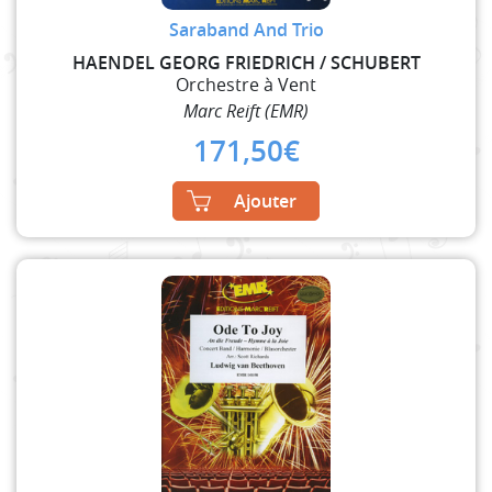
Saraband And Trio
HAENDEL GEORG FRIEDRICH / SCHUBERT
Orchestre à Vent
Marc Reift (EMR)
171,50
€
Ajouter