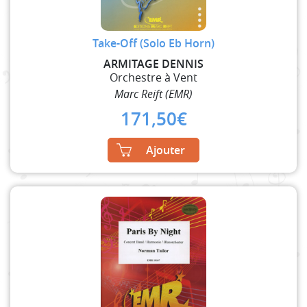
Take-Off (Solo Eb Horn)
ARMITAGE DENNIS
Orchestre à Vent
Marc Reift (EMR)
171,50
€
Ajouter