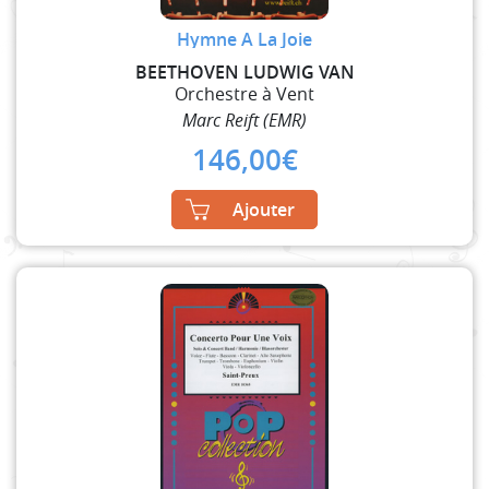
Hymne A La Joie
BEETHOVEN LUDWIG VAN
Orchestre à Vent
Marc Reift (EMR)
146,00
€
Ajouter