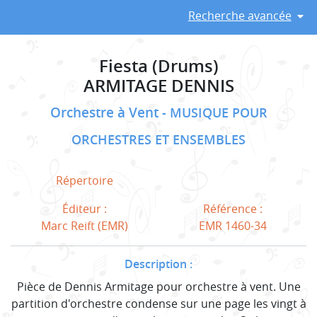
Recherche avancée
Fiesta (Drums)
ARMITAGE DENNIS
Orchestre à Vent
MUSIQUE POUR
ORCHESTRES ET ENSEMBLES
Répertoire
Éditeur :
Référence :
Marc Reift (EMR)
EMR 1460-34
Description :
Pièce de Dennis Armitage pour orchestre à vent. Une
partition d'orchestre condense sur une page les vingt à