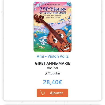
Ami – Violon Vol.2
GIRET ANNE-MARIE
Violon
Billaudot
28,40
€
Ajouter