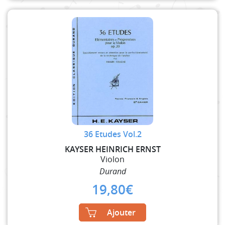
36 Etudes Vol.2
KAYSER HEINRICH ERNST
Violon
Durand
19,80
€
Ajouter