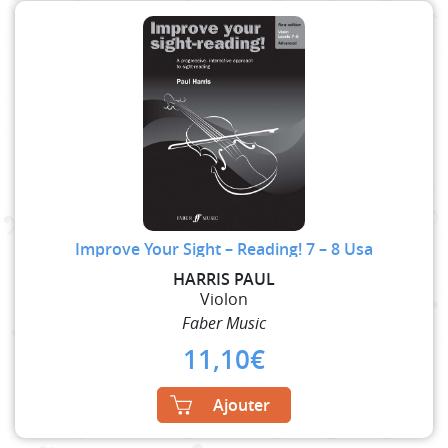
Improve Your Sight – Reading! 7 – 8 Usa
HARRIS PAUL
Violon
Faber Music
11,10
€
Ajouter