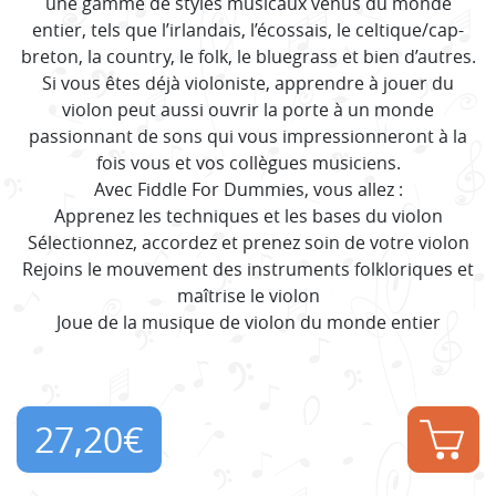
une gamme de styles musicaux venus du monde
entier, tels que l’irlandais, l’écossais, le celtique/cap-
breton, la country, le folk, le bluegrass et bien d’autres.
Si vous êtes déjà violoniste, apprendre à jouer du
violon peut aussi ouvrir la porte à un monde
passionnant de sons qui vous impressionneront à la
fois vous et vos collègues musiciens.
Avec Fiddle For Dummies, vous allez :
Apprenez les techniques et les bases du violon
Sélectionnez, accordez et prenez soin de votre violon
Rejoins le mouvement des instruments folkloriques et
maîtrise le violon
Joue de la musique de violon du monde entier
27,20
€