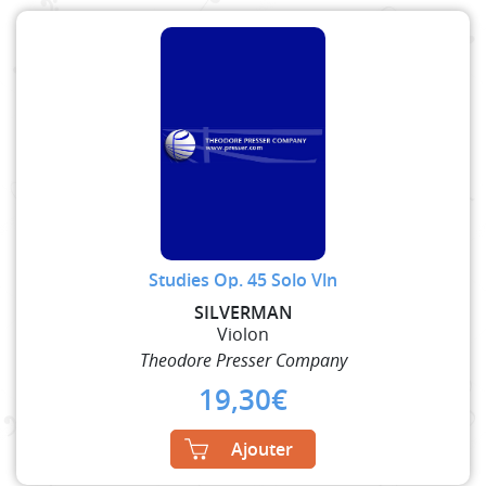
Studies Op. 45 Solo Vln
SILVERMAN
Violon
Theodore Presser Company
19,30
€
Ajouter