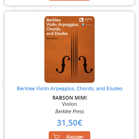
Berklee Violin Arpeggios, Chords, and Etudes
RABSON MIMI
Violon
Berklee Press
31,50
€
Ajouter