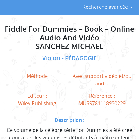
Recherche avancée
Fiddle For Dummies – Book – Online
Audio And Vidéo
SANCHEZ MICHAEL
Violon
PÉDAGOGIE
Méthode
Avec support vidéo et/ou
audio
Éditeur :
Référence :
Wiley Publishing
MUS9781118930229
Description :
Ce volume de la célèbre série For Dummies a été créé
pour aider les violonistes débutants à maîtriser leur