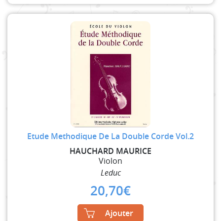
Etude Methodique De La Double Corde Vol.2
HAUCHARD MAURICE
Violon
Leduc
20,70
€
Ajouter