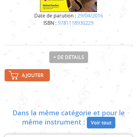
Date de parution :
29/04/2016
ISBN :
9781118930229
+ DE DÉTAILS
AJOUTER
Dans la même catégorie et pour le
même instrument :
Voir tout