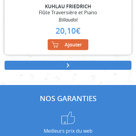
KUHLAU FRIEDRICH
Flûte Traversière et Piano
Billaudot
20,10
€
Ajouter
NOS GARANTIES
Meilleurs prix du web