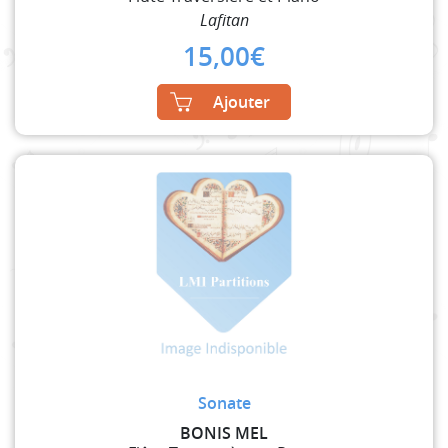
Lafitan
15,00
€
Ajouter
Sonate
BONIS MEL