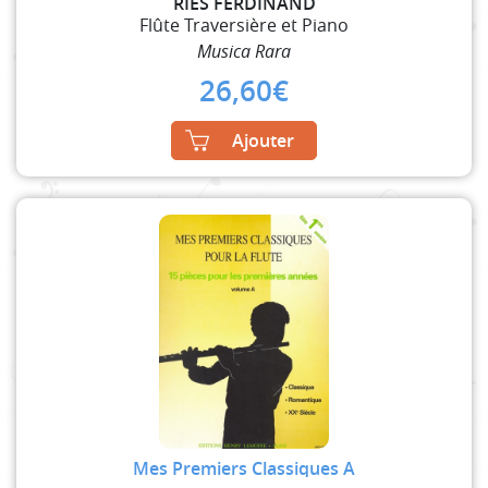
RIES FERDINAND
Flûte Traversière et Piano
Musica Rara
26,60
€
Ajouter
Mes Premiers Classiques A