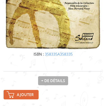
ISBN :
358335A358335
+ DE DÉTAILS
AJOUTER