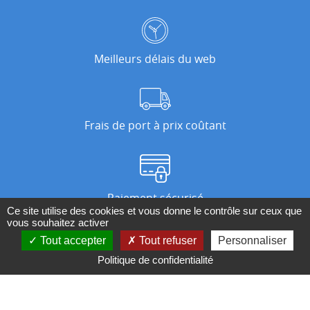
Meilleurs délais du web
Frais de port à prix coûtant
Paiement sécurisé
Ce site utilise des cookies et vous donne le contrôle sur ceux que
vous souhaitez activer
Tout accepter
Tout refuser
Personnaliser
Nos magasins
Politique de confidentialité
Qui sommes-nous ?