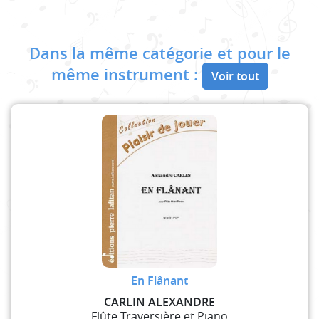
Dans la même catégorie et pour le
même instrument :
Voir tout
En Flânant
CARLIN ALEXANDRE
Flûte Traversière et Piano