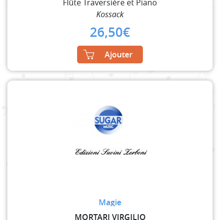
Flûte Traversière et Piano
Kossack
26,50
€
Ajouter
Magie
MORTARI VIRGILIO