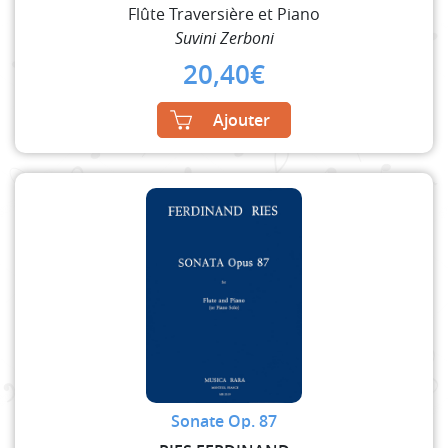
Flûte Traversière et Piano
Suvini Zerboni
20,40
€
Ajouter
Sonate Op. 87