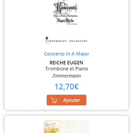
Concerto In A Major
REICHE EUGEN
Trombone et Piano
Zimmermann
12,70
€
Ajouter