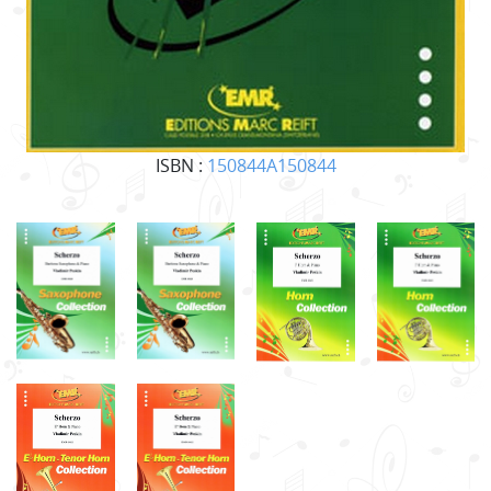
ISBN :
150844A150844