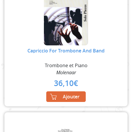
Capriccio For Trombone And Band
Trombone et Piano
Molenaar
36,10
€
Ajouter