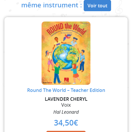
même instrument :
Voir tout
Round The World – Teacher Edition
LAVENDER CHERYL
Voix
Hal Leonard
34,50
€