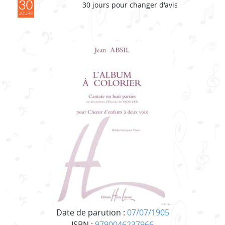
30 jours pour changer d'avis
Date de parution :
07/07/1905
ISBN :
9790046237966