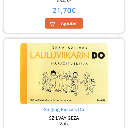
Ricordi
21,70
€
Ajouter
Singing Rascals Do
SZILVAY GEZA
Voix