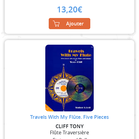
13,20
€
Ajouter
Travels With My Flûte. Five Pieces
CLIFF TONY
Flûte Traversière