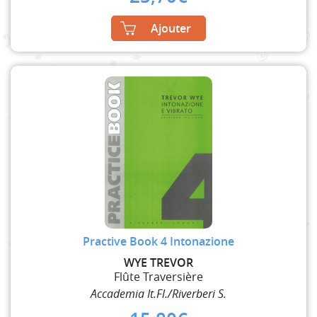
Ajouter
Practive Book 4 Intonazione
WYE TREVOR
Flûte Traversière
Accademia It.Fl./Riverberi S.