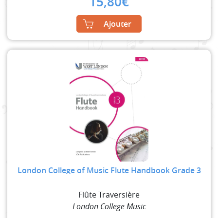
15,80
€
Ajouter
London College of Music Flute Handbook Grade 3
Flûte Traversière
London College Music