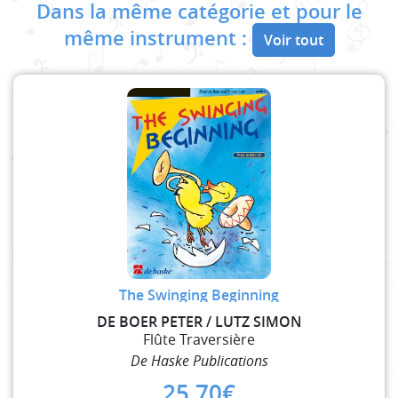
Dans la même catégorie et pour le
même instrument :
Voir tout
The Swinging Beginning
DE BOER PETER / LUTZ SIMON
Flûte Traversière
De Haske Publications
25,70
€