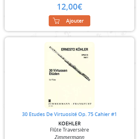
12,00
€
Ajouter
30 Etudes De Virtuosité Op. 75 Cahier #1
KOEHLER
Flûte Traversière
Zimmermann