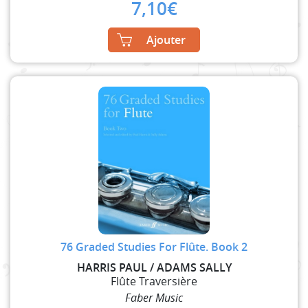
7,10
€
Ajouter
76 Graded Studies For Flûte. Book 2
HARRIS PAUL / ADAMS SALLY
Flûte Traversière
Faber Music