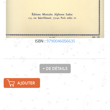
ISBN :
9790046056635
+ DE DÉTAILS
AJOUTER