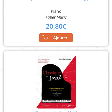
Piano
Faber Music
20,80
€
Ajouter