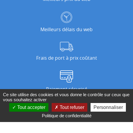
Meilleurs délais du web
Frais de port à prix coûtant
Paiement sécurisé
Ce site utilise des cookies et vous donne le contrôle sur ceux que
vous souhaitez activer
Tout accepter
Tout refuser
Personnaliser
Nos magasins
Politique de confidentialité
Qui sommes-nous ?