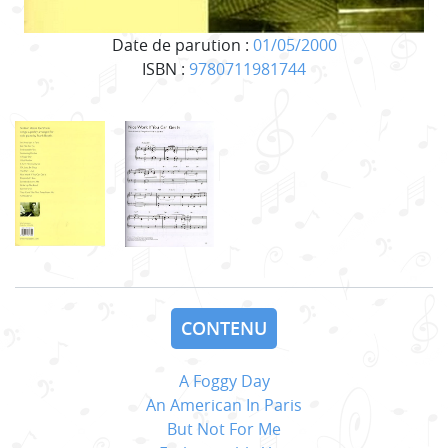
Date de parution :
01/05/2000
ISBN :
9780711981744
CONTENU
A Foggy Day
An American In Paris
But Not For Me