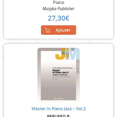
Piano
Muzyka Publisher
27,30
€
Ajouter
Master In Piano Jazz – Vol.2
PERUFFO P.