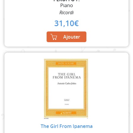
Piano
Ricordi
31,10
€
Ajouter
The Girl From Ipanema