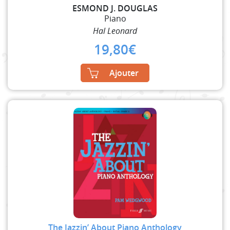
ESMOND J. DOUGLAS
Piano
Hal Leonard
19,80
€
Ajouter
The Jazzin’ About Piano Anthology