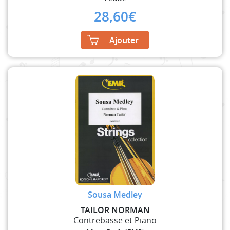
28,60
€
Ajouter
Sousa Medley
TAILOR NORMAN
Contrebasse et Piano