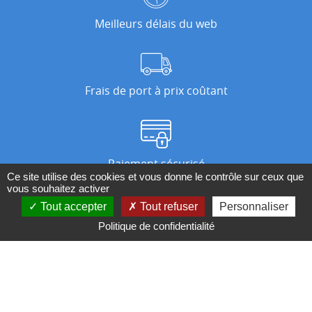
Meilleurs délais du web
Frais de port à prix coûtant
Paiement sécurisé
Ce site utilise des cookies et vous donne le contrôle sur ceux que
vous souhaitez activer
Tout accepter
Tout refuser
Personnaliser
Nos magasins
Politique de confidentialité
Qui sommes-nous ?