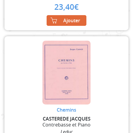
23,40
€
Ajouter
Chemins
CASTEREDE JACQUES
Contrebasse et Piano
Leduc