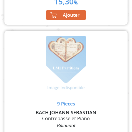
15,30
€
Ajouter
9 Pieces
BACH JOHANN SEBASTIAN
Contrebasse et Piano
Billaudot