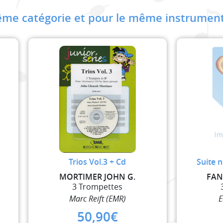
me catégorie et pour le même instrument
Trios Vol.3 + Cd
Suite 
MORTIMER JOHN G.
FAN
3 Trompettes
Marc Reift (EMR)
E
50,90
€