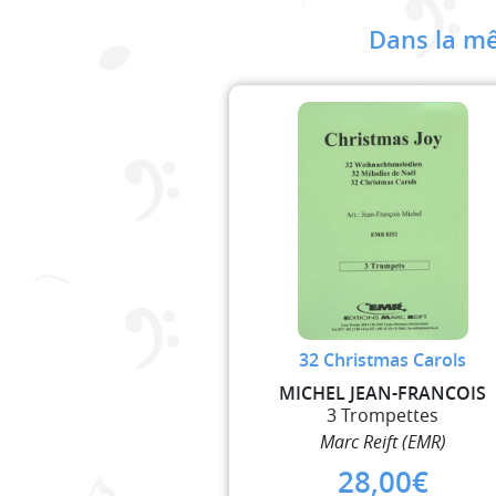
Dans la mê
32 Christmas Carols
MICHEL JEAN-FRANCOIS
3 Trompettes
Marc Reift (EMR)
28,00
€