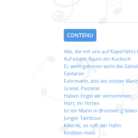
CONTENU
Alle, die mit uns auf Kaperfahrt
Auf einem Baum ein Kuckuck
Ei, wem gehören wohl die Gänsl
Fanfaren
Fuhrmann, bist ein stolzer Man
Gretel, Pastetel
Haben Engel wir vernommen
Hört, ihr Hirten
Ist ein Mann in Brunnen g'fallen
Junger Tambour
Kikeriki, so ruft der Hahn
Kindlein mein