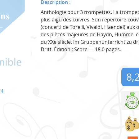
Description :
Anthologie pour 3 trompettes. La trompett
plus aigu des cuivres. Son répertoire co
(concerti de Torelli, Vivaldi, Haendel) a
des pièces majeures de Haydn, Hummel 
du XXe siècle. im Gruppenunterricht zu dr
Dritt. Édition : Score — 18.0 pages.
8,
14