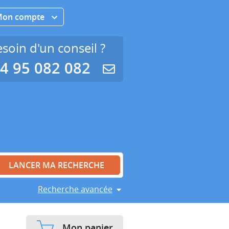
Mon compte
soin d'un conseil ?
4 95 082 082
Recherche avancée
Mon panier