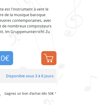
e est l'instrument à vent le
uvre de la musique baroque
ux œuvres contemporaines, avec
et de nombreux compositeurs
itt. Im Gruppenunterricht Zu
20
€
Disponible sous 3 à 6 Jours
Gagnez un bon d'achat dès 50€
*