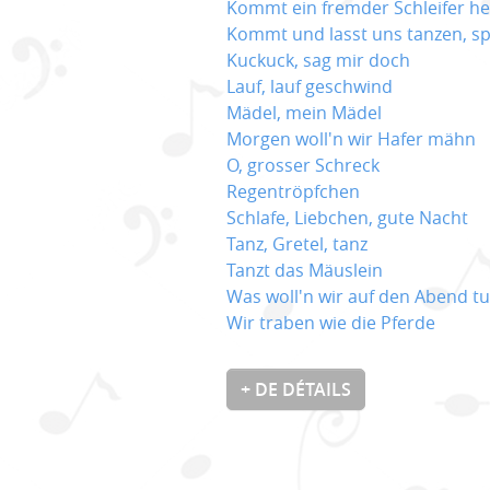
Kommt ein fremder Schleifer he
Kommt und lasst uns tanzen, s
Kuckuck, sag mir doch
Lauf, lauf geschwind
Mädel, mein Mädel
Morgen woll'n wir Hafer mähn
O, grosser Schreck
Regentröpfchen
Schlafe, Liebchen, gute Nacht
Tanz, Gretel, tanz
Tanzt das Mäuslein
Was woll'n wir auf den Abend t
Wir traben wie die Pferde
+ DE DÉTAILS