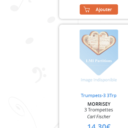
Ajouter
Trumpets-3 3Trp
MORRISEY
3 Trompettes
Carl Fischer
14,30
€