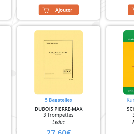
Ajouter
5 Bagatelles
Kur
DUBOIS PIERRE-MAX
SC
3 Trompettes
Leduc
27,60
€