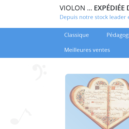
VIOLON ...
EXPÉDIÉE 
Depuis notre stock leade
Classique
Pédagog
Meilleures ventes