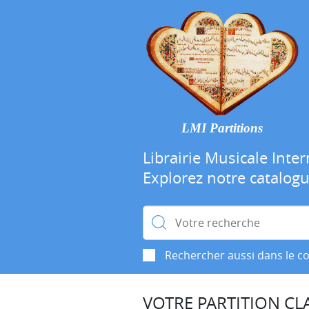
LMI Partitions
Librairie Musicale Inter
Explorez notre catalog
Rechercher :
Rechercher aussi dans le c
VOTRE PARTITION CLA