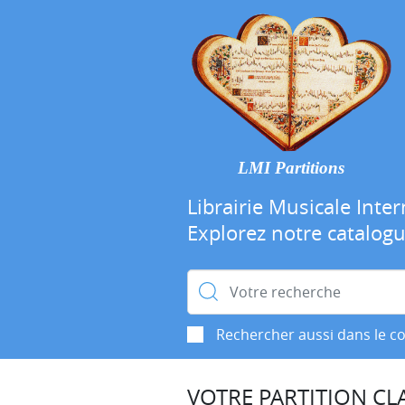
LMI Partitions
Librairie Musicale Inter
Explorez notre catalog
Rechercher :
Rechercher aussi dans le c
VOTRE PARTITION CLA