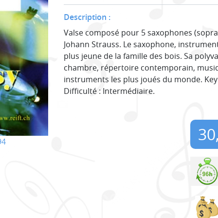
Description :
Valse composé pour 5 saxophones (soprano
Johann Strauss. Le saxophone, instrument 
plus jeune de la famille des bois. Sa poly
chambre, répertoire contemporain, musiqu
instruments les plus joués du monde. Ke
Difficulté : Intermédiaire.
30
94