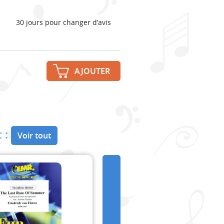
30 jours pour changer d'avis
AJOUTER
 :
Voir tout