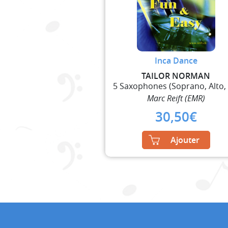
Inca Dance
TAILOR NORMAN
Marc Reift (EMR)
30,50
€
Ajouter