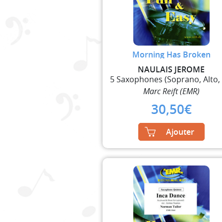
Morning Has Broken
NAULAIS JEROME
Marc Reift (EMR)
30,50
€
Ajouter