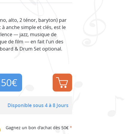
, alto, 2 ténor, baryton) par
à anche simple et clés, est le
valence — jazz, musique de
e de film — en fait l'un des
yboard & Drum Set optional.
,50
€
Disponible sous 4 à 8 Jours
Gagnez un bon d'achat dès 50€
*