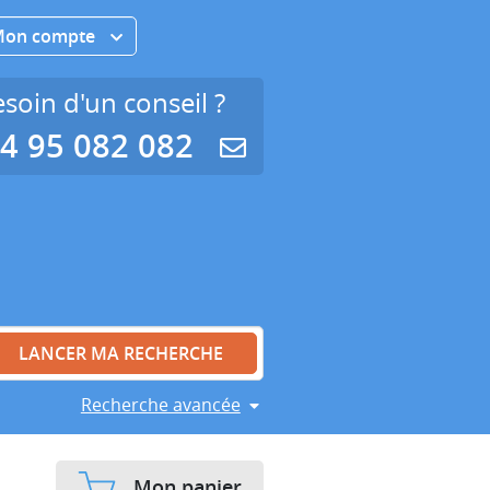
Mon compte
soin d'un conseil ?
4 95 082 082
Recherche avancée
Mon panier