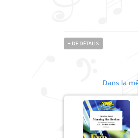
+ DE DÉTAILS
Dans la mê