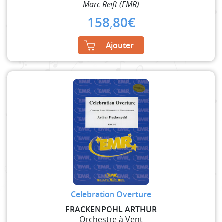
Marc Reift (EMR)
158,80
€
Ajouter
Celebration Overture
FRACKENPOHL ARTHUR
Orchestre à Vent