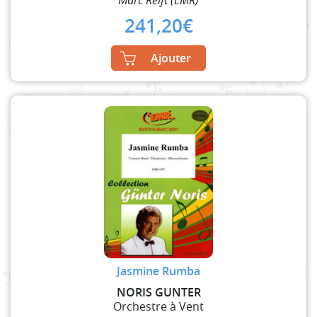
Marc Reift (EMR)
241,20
€
Ajouter
Jasmine Rumba
NORIS GUNTER
Orchestre à Vent