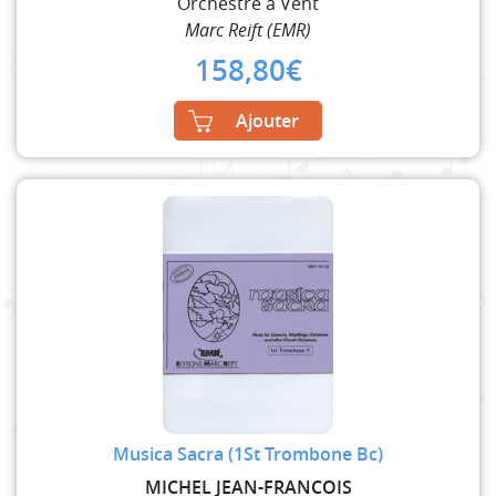
Orchestre à Vent
Marc Reift (EMR)
158,80
€
Ajouter
Musica Sacra (1St Trombone Bc)
MICHEL JEAN-FRANCOIS