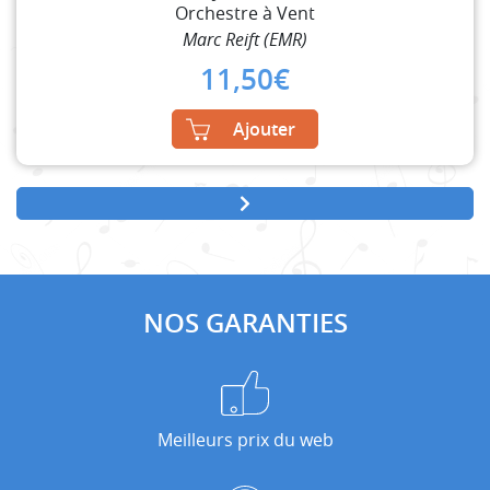
Orchestre à Vent
Marc Reift (EMR)
11,50
€
Ajouter
NOS GARANTIES
Meilleurs prix du web