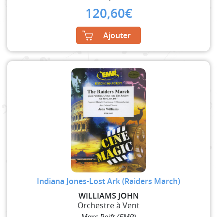
120,60
€
Ajouter
Indiana Jones-Lost Ark (Raiders March)
WILLIAMS JOHN
Orchestre à Vent