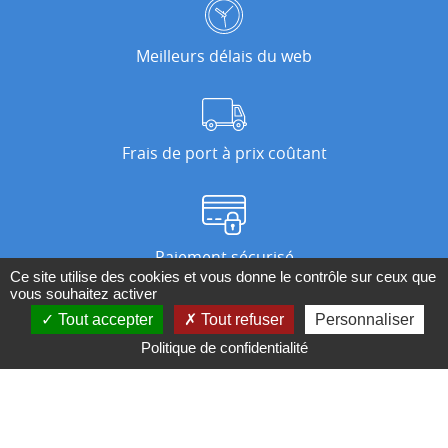
Meilleurs délais du web
Frais de port à prix coûtant
Paiement sécurisé
Ce site utilise des cookies et vous donne le contrôle sur ceux que
vous souhaitez activer
Tout accepter
Tout refuser
Personnaliser
Nos magasins
Politique de confidentialité
Qui sommes-nous ?