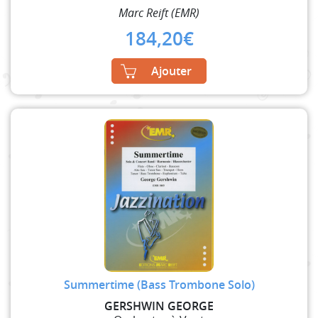
Marc Reift (EMR)
184,20
€
Ajouter
Summertime (Bass Trombone Solo)
GERSHWIN GEORGE