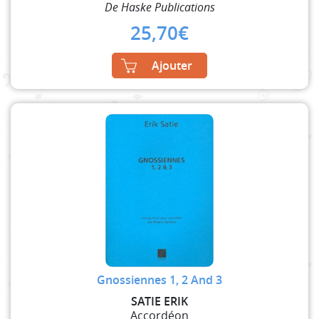
De Haske Publications
25,70
€
Ajouter
Gnossiennes 1, 2 And 3
SATIE ERIK
Accordéon