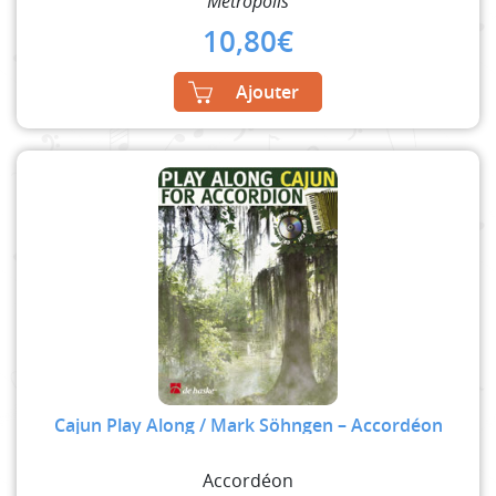
Metropolis
10,80
€
Ajouter
Cajun Play Along / Mark Söhngen – Accordéon
Accordéon