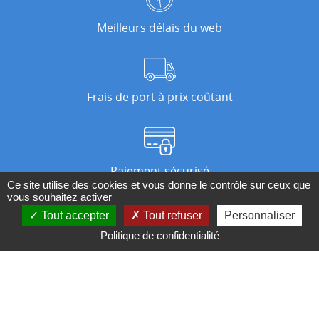
Meilleurs délais du web
Frais de port à prix coûtant
Paiement sécurisé
Ce site utilise des cookies et vous donne le contrôle sur ceux que
vous souhaitez activer
Tout accepter
Tout refuser
Personnaliser
Nos magasins
Politique de confidentialité
Qui sommes-nous ?