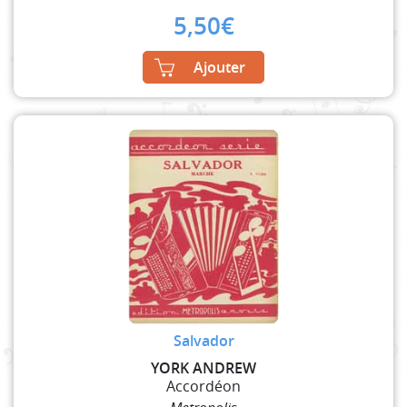
5,50
€
Ajouter
Salvador
YORK ANDREW
Accordéon