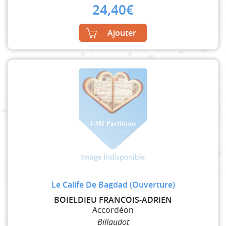
24,40
€
Ajouter
Le Calife De Bagdad (Ouverture)
BOIELDIEU FRANCOIS-ADRIEN
Accordéon
Billaudot