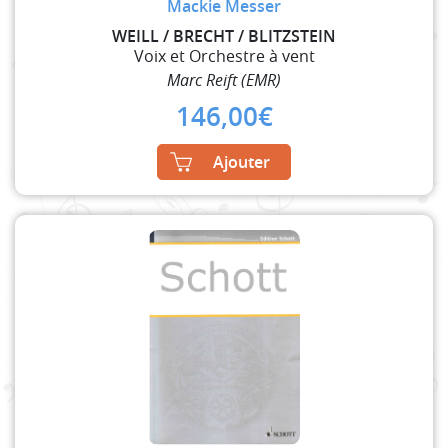
Mackie Messer
WEILL / BRECHT / BLITZSTEIN
Voix et Orchestre à vent
Marc Reift (EMR)
146,00
€
Ajouter