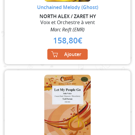
Unchained Melody (Ghost)
NORTH ALEX / ZARET HY
Voix et Orchestre à vent
Marc Reift (EMR)
158,80
€
Ajouter