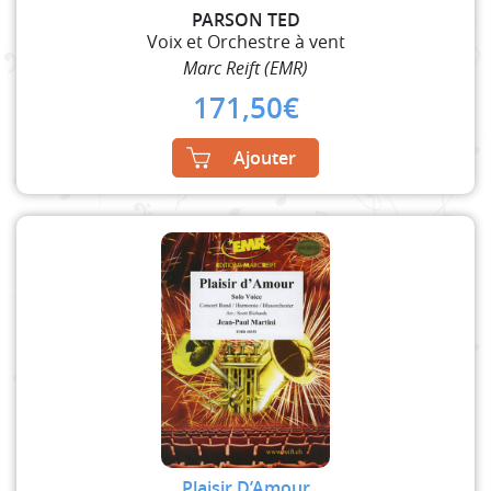
PARSON TED
Voix et Orchestre à vent
Marc Reift (EMR)
171,50
€
Ajouter
Plaisir D’Amour