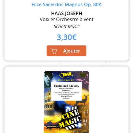
Ecce Sacerdos Magnus Op. 80A
HAAS JOSEPH
Voix et Orchestre à vent
Schott Music
3,30
€
Ajouter