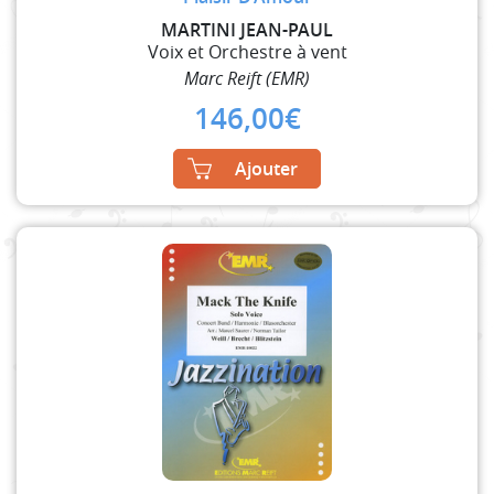
MARTINI JEAN-PAUL
Voix et Orchestre à vent
Marc Reift (EMR)
146,00
€
Ajouter