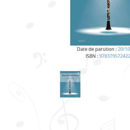
Date de parution :
20/10
ISBN :
97837957242