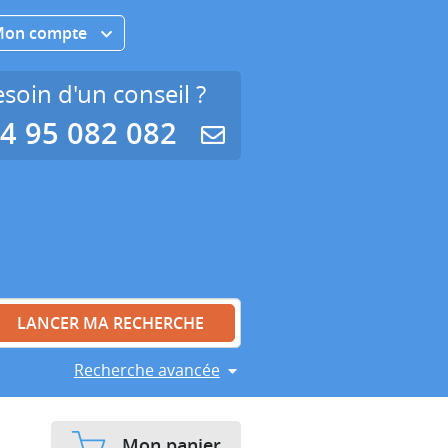
Mon compte
soin d'un conseil ?
4 95 082 082
Recherche avancée
Mon panier