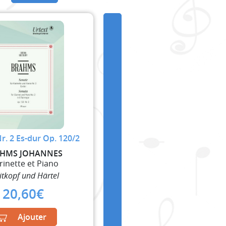
r. 2 Es-dur Op. 120/2
HMS JOHANNES
rinette et Piano
itkopf und Härtel
20,60
€
Ajouter