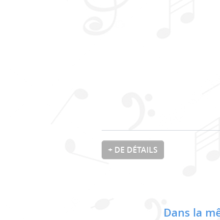
+ DE DÉTAILS
Dans la mê