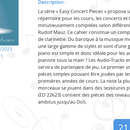
Description :
La série « Easy Concert Pieces » propose u
répertoire pour les cours, les concerts et l
minutieusement compilées selon différen
Rudolf Mauz. Ce cahier constitue un com
de clarinette. Du baroque à la musique 
une large gamme de styles et sont d’une g
/2023
piano est simple et donc idéale pour les a
21
pianiste sous la main ? Les Audio-Tracks 
servira de partenaire de jeu. Le premier 
pièces simples pouvant être jouées par le
premières années de cours. La note la pl
morceaux se jouent dans des tessitures p
(ED 22623) contient des pièces des niveaux
ambitus jusqu’au Do5.
21