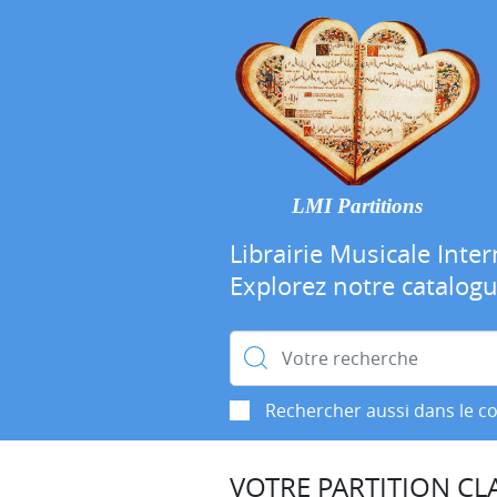
LMI Partitions
Librairie Musicale Inter
Explorez notre catalog
Rechercher :
Rechercher aussi dans le c
VOTRE PARTITION CLA