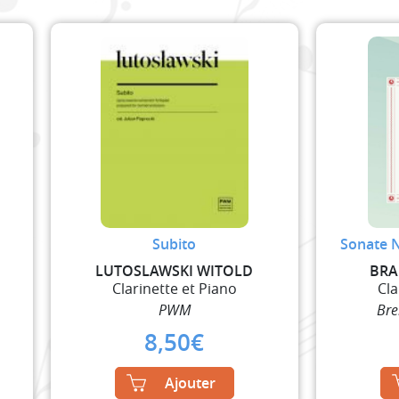
Subito
Sonate N
LUTOSLAWSKI WITOLD
BRA
Clarinette et Piano
Cla
PWM
Bre
8,50
€
Ajouter