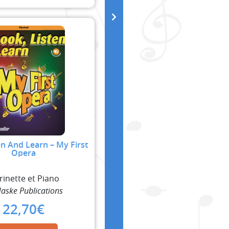
en And Learn – My First
Opera
rinette et Piano
aske Publications
22,70
€