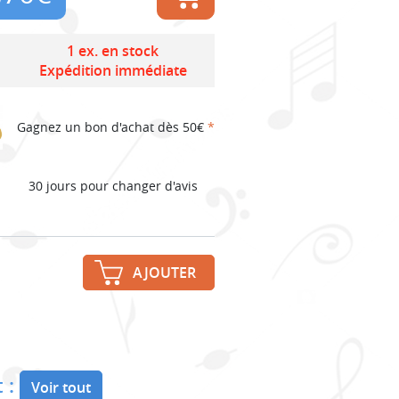
1 ex. en stock
Expédition immédiate
Gagnez un bon d'achat dès 50€
*
30 jours pour changer d'avis
AJOUTER
 :
Voir tout