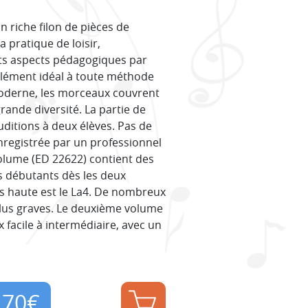
n riche filon de pièces de
a pratique de loisir,
ts aspects pédagogiques par
plément idéal à toute méthode
moderne, les morceaux couvrent
rande diversité. La partie de
uditions à deux élèves. Pas de
enregistrée par un professionnel
volume (ED 22622) contient des
s débutants dès les deux
us haute est le La4. De nombreux
lus graves. Le deuxième volume
 facile à intermédiaire, avec un
,70
€