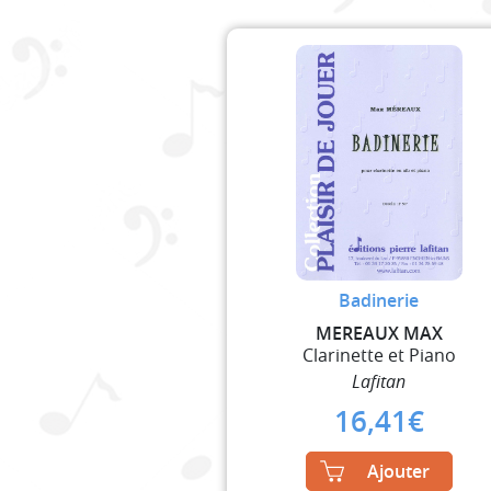
Badinerie
MEREAUX MAX
Clarinette et Piano
Lafitan
16,41
€
Ajouter