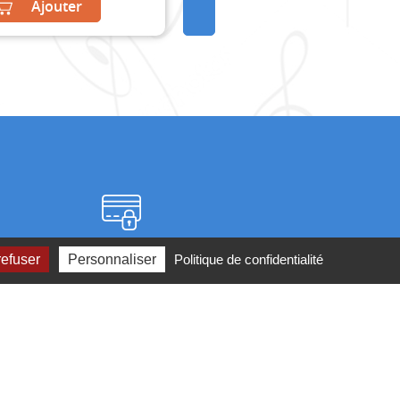
Ajouter
Paiement sécurisé
refuser
Personnaliser
Politique de confidentialité
2 ou par
mail