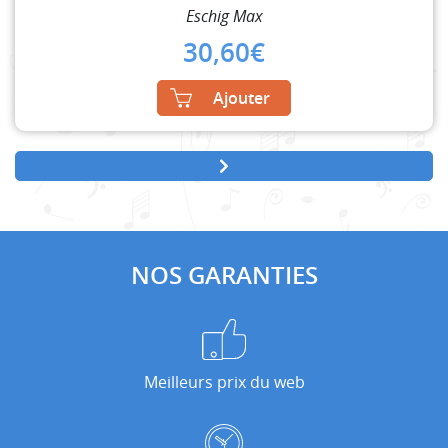
Eschig Max
30,60
€
Ajouter
NOS GARANTIES
Meilleurs prix du web