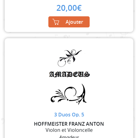
20,00
€
Ajouter
3 Duos Op. 5
HOFFMEISTER FRANZ ANTON
Violon et Violoncelle
Amadeus