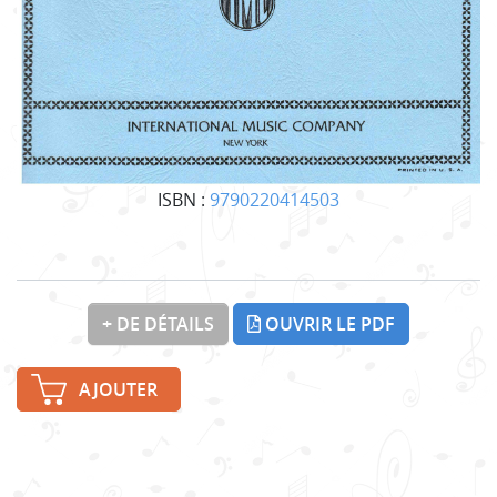
ISBN :
9790220414503
+ DE DÉTAILS
OUVRIR LE PDF
AJOUTER