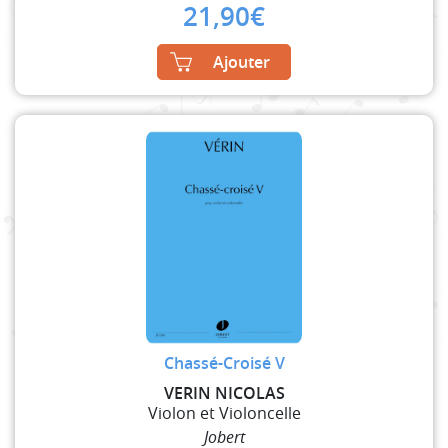
21,90
€
Ajouter
Chassé-Croisé V
VERIN NICOLAS
Violon et Violoncelle
Jobert