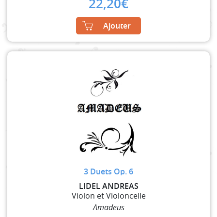
22,20
€
Ajouter
3 Duets Op. 6
LIDEL ANDREAS
Violon et Violoncelle
Amadeus