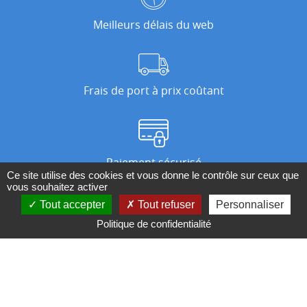
Meilleurs délais du web
Frais de port à prix coûtant
Paiement sécurisé
Ce site utilise des cookies et vous donne le contrôle sur ceux que
vous souhaitez activer
Tout accepter
Tout refuser
Personnaliser
Nos magasins
Politique de confidentialité
Qui sommes-nous ?