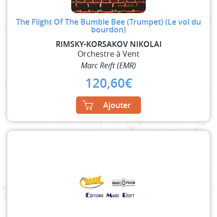
The Flight Of The Bumble Bee (Trumpet) (Le vol du
bourdon)
RIMSKY-KORSAKOV NIKOLAI
Orchestre à Vent
Marc Reift (EMR)
120,60
€
Ajouter