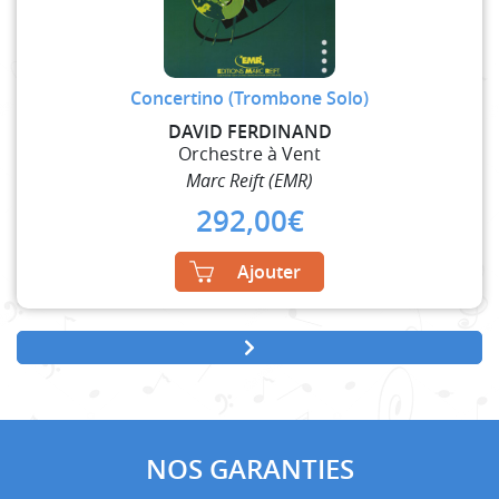
Concertino (Trombone Solo)
DAVID FERDINAND
Orchestre à Vent
Marc Reift (EMR)
292,00
€
Ajouter
NOS GARANTIES