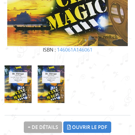
ISBN :
146061A146061
+ DE DÉTAILS
OUVRIR LE PDF