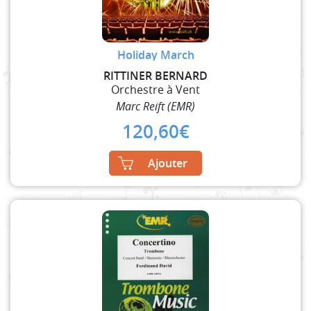
Holiday March
RITTINER BERNARD
Orchestre à Vent
Marc Reift (EMR)
120,60
€
Ajouter