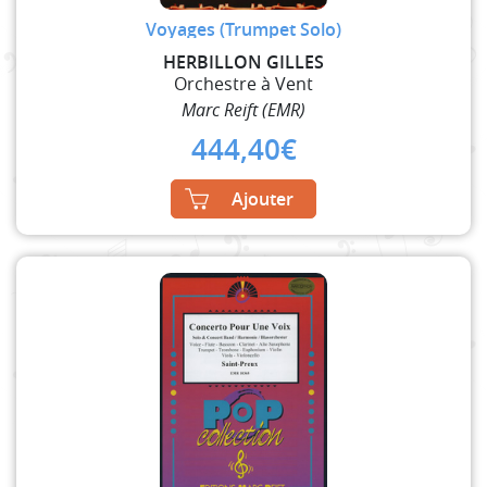
Voyages (Trumpet Solo)
HERBILLON GILLES
Orchestre à Vent
Marc Reift (EMR)
444,40
€
Ajouter