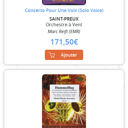
Concerto Pour Une Voix (Solo Voice)
SAINT-PREUX
Orchestre à Vent
Marc Reift (EMR)
171,50
€
Ajouter