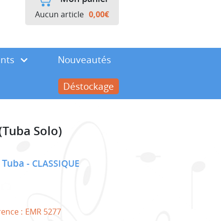
Aucun article
0,00
€
ents
Nouveautés
Déstockage
(Tuba Solo)
t Tuba
CLASSIQUE
rence :
EMR 5277