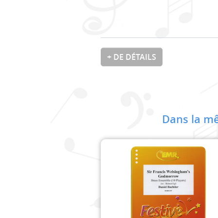
+ DE DÉTAILS
Dans la mê