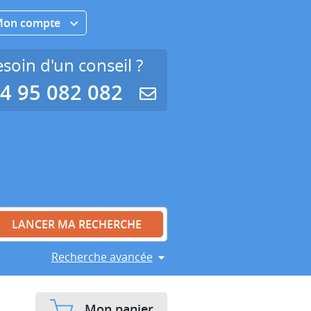
Mon compte
soin d'un conseil ?
4 95 082 082
Recherche avancée
Mon panier