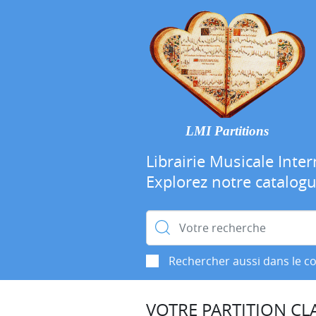
LMI Partitions
Librairie Musicale Inter
Explorez notre catalog
Rechercher :
Rechercher aussi dans le c
VOTRE PARTITION CLA