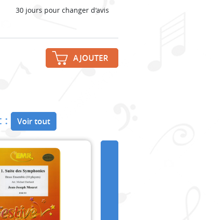
30 jours pour changer d'avis
AJOUTER
 :
Voir tout