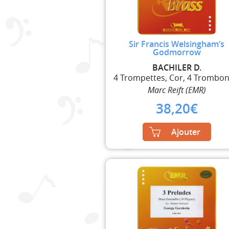
Sir Francis Welsingham’s
Godmorrow
BACHILER D.
Marc Reift (EMR)
38,20
€
Ajouter