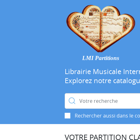
LMI Partitions
Librairie Musicale Inter
Explorez notre catalog
Rechercher :
Rechercher aussi dans le c
VOTRE PARTITION CLA