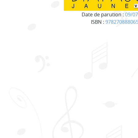
Date de parution :
09/07
ISBN :
97827088806