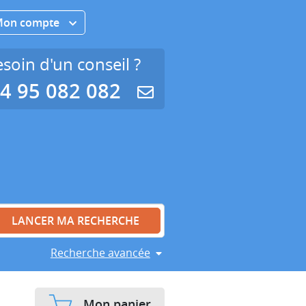
Mon compte
soin d'un conseil ?
4 95 082 082
Recherche avancée
Mon panier