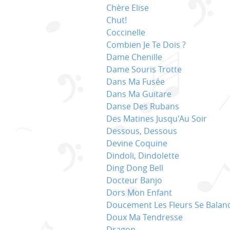
Chère Elise
Chut!
Coccinelle
Combien Je Te Dois ?
Dame Chenille
Dame Souris Trotte
Dans Ma Fusée
Dans Ma Guitare
Danse Des Rubans
Des Matines Jusqu'Au Soir
Dessous, Dessous
Devine Coquine
Dindoli, Dindolette
Ding Dong Bell
Docteur Banjo
Dors Mon Enfant
Doucement Les Fleurs Se Balan
Doux Ma Tendresse
Dragon