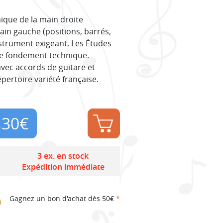
nique de la main droite
ain gauche (positions, barrés,
instrument exigeant. Les Études
 le fondement technique.
vec accords de guitare et
pertoire variété française.
,30
€
3 ex. en stock
Expédition immédiate
Gagnez un bon d'achat dès 50€
*