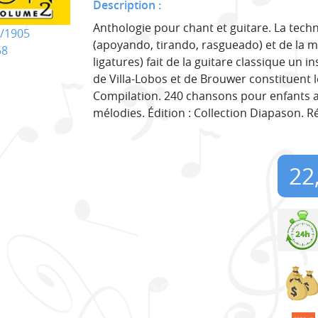
Description :
Anthologie pour chant et guitare. La tech
/1905
(apoyando, tirando, rasgueado) et de la m
58
ligatures) fait de la guitare classique un 
de Villa-Lobos et de Brouwer constituent
Compilation. 240 chansons pour enfants a
mélodies. Édition : Collection Diapason. Ré
22