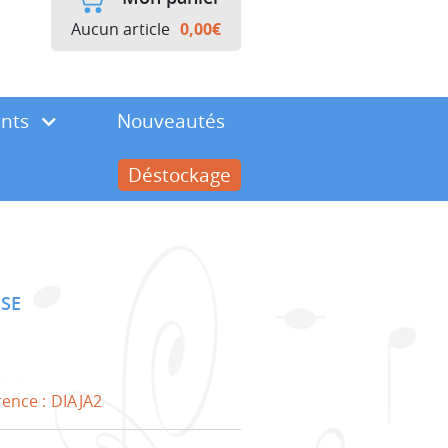
Aucun article
0,00
€
ents
Nouveautés
Déstockage
ISE
rence :
DIAJA2