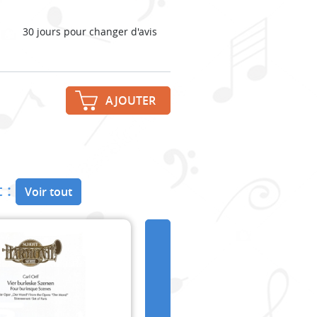
30 jours pour changer d'avis
AJOUTER
 :
Voir tout