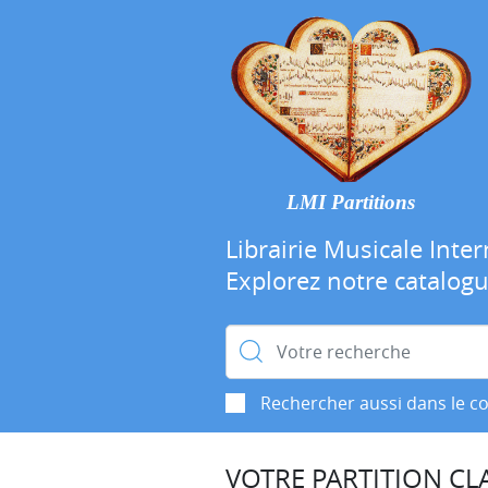
LMI Partitions
Librairie Musicale Inter
Explorez notre catalog
Rechercher :
Rechercher aussi dans le c
VOTRE PARTITION CLA