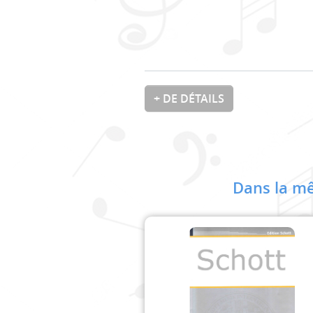
+ DE DÉTAILS
Dans la mê