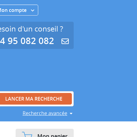
Mon compte
soin d'un conseil ?
4 95 082 082
Recherche avancée
Mon panier