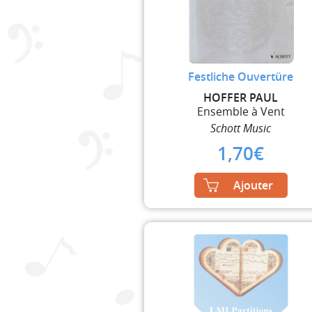
Festliche Ouvertüre
HOFFER PAUL
Ensemble à Vent
Schott Music
1,70
€
Ajouter