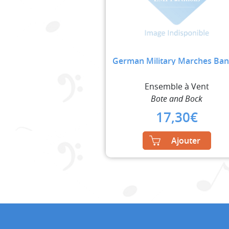
German Military Marches Ban
Ensemble à Vent
Bote and Bock
17,30
€
Ajouter