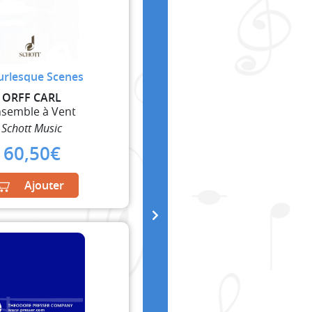
urlesque Scenes
ORFF CARL
semble à Vent
Schott Music
60,50
€
Ajouter