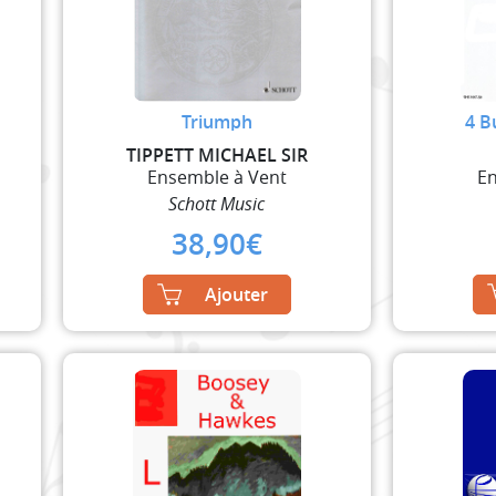
Triumph
4 B
TIPPETT MICHAEL SIR
Ensemble à Vent
En
Schott Music
38,90
€
Ajouter