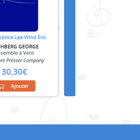
yptica Lge Wind Ens
HBERG GEORGE
semble à Vent
re Presser Company
30,30
€
Ajouter