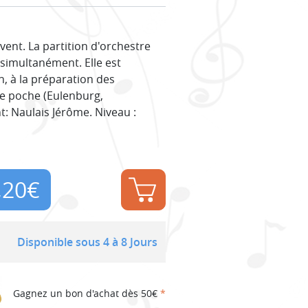
ent. La partition d'orchestre
simultanément. Elle est
n, à la préparation des
 de poche (Eulenburg,
t: Naulais Jérôme. Niveau :
,20
€
Disponible sous 4 à 8 Jours
Gagnez un bon d'achat dès 50€
*