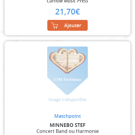
Curnow Music Press
21,70
€
Ajouter
Matchpoint
MINNEBO STEF
Concert Band ou Harmonie