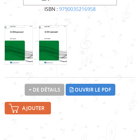
ISBN :
9790035216958
+ DE DÉTAILS
OUVRIR LE PDF
AJOUTER