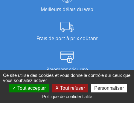
Meilleurs délais du web
Frais de port à prix coûtant
Paiement sécurisé
Ce site utilise des cookies et vous donne le contrôle sur ceux que
vous souhaitez activer
Tout accepter
Tout refuser
Personnaliser
Nos magasins
Politique de confidentialité
Qui sommes-nous ?