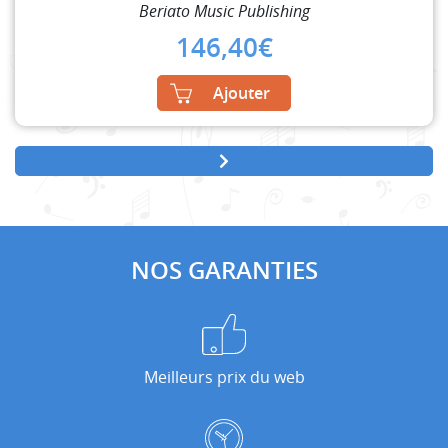
Beriato Music Publishing
146,40
€
Ajouter
NOS GARANTIES
Meilleurs prix du web