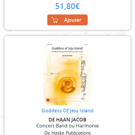
51,80
€
Ajouter
Goddess Of Jeju Island
DE HAAN JACOB
Concert Band ou Harmonie
De Haske Publications