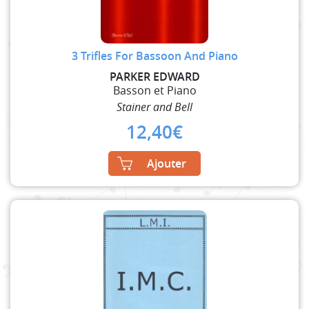
3 Trifles For Bassoon And Piano
PARKER EDWARD
Basson et Piano
Stainer and Bell
12,40
€
Ajouter