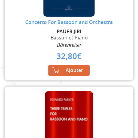
Concerto For Bassoon and Orchestra
PAUER JIRI
Basson et Piano
Bärenreiter
32,80
€
Ajouter