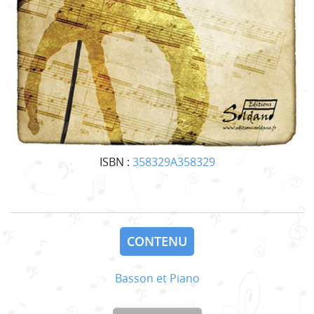
ISBN :
358329A358329
CONTENU
Basson et Piano