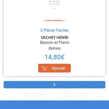
3 Pièces Faciles
VACHEY HENRI
Basson et Piano
Delrieu
14,80
€
Ajouter