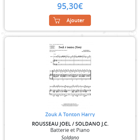
95,30
€
Ajouter
Zouk A Tonton Harry
ROUSSEAU JOEL / SOLDANO J.C.
Batterie et Piano
Soldano