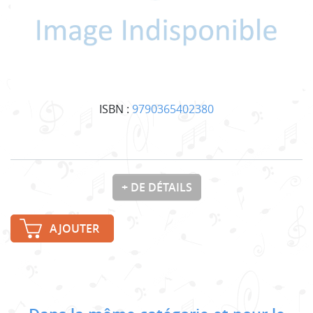
ISBN :
9790365402380
+ DE DÉTAILS
AJOUTER