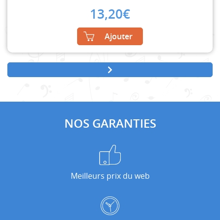
13,20
€
Ajouter
NOS GARANTIES
Meilleurs prix du web