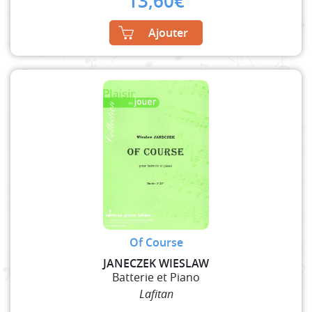
13,60
€
Ajouter
Of Course
JANECZEK WIESLAW
Batterie et Piano
Lafitan