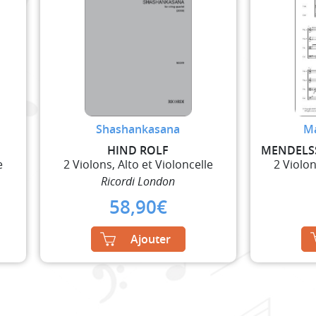
Shashankasana
Ma
HIND ROLF
e
2 Violons, Alto et Violoncelle
2 Violon
Ricordi London
58,90
€
Ajouter