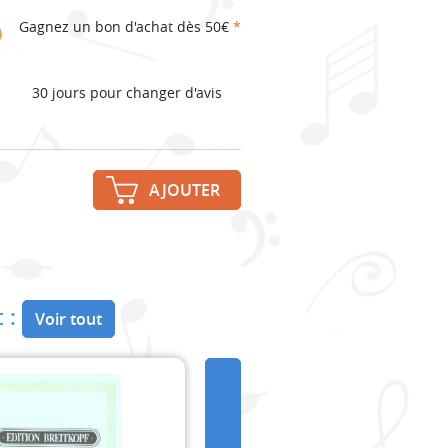
Gagnez un bon d'achat dès 50€
*
30 jours pour changer d'avis
AJOUTER
 :
Voir tout