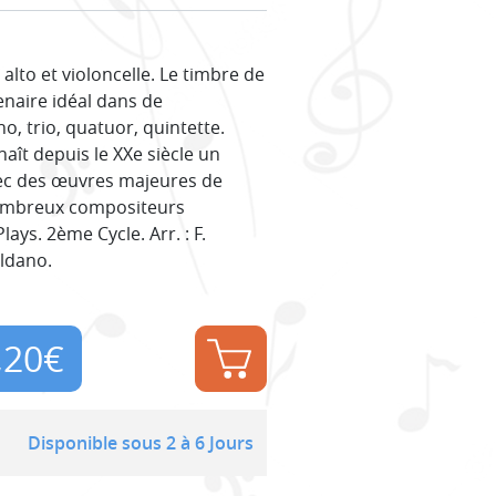
alto et violoncelle. Le timbre de
tenaire idéal dans de
, trio, quatuor, quintette.
ît depuis le XXe siècle un
vec des œuvres majeures de
 nombreux compositeurs
ays. 2ème Cycle. Arr. : F.
oldano.
,20
€
Disponible sous 2 à 6 Jours