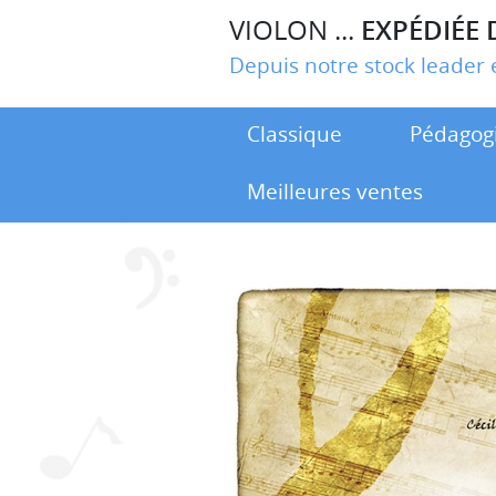
VIOLON ...
EXPÉDIÉE 
Depuis notre stock leade
Classique
Pédagog
Meilleures ventes