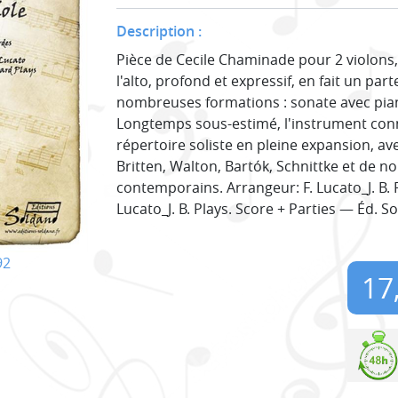
Description :
Pièce de Cecile Chaminade pour 2 violons, 
l'alto, profond et expressif, en fait un par
nombreuses formations : sonate avec piano
Longtemps sous-estimé, l'instrument conna
répertoire soliste en pleine expansion, a
Britten, Walton, Bartók, Schnittke et de
contemporains. Arrangeur: F. Lucato_J. B. Pl
Lucato_J. B. Plays. Score + Parties — Éd. S
92
17