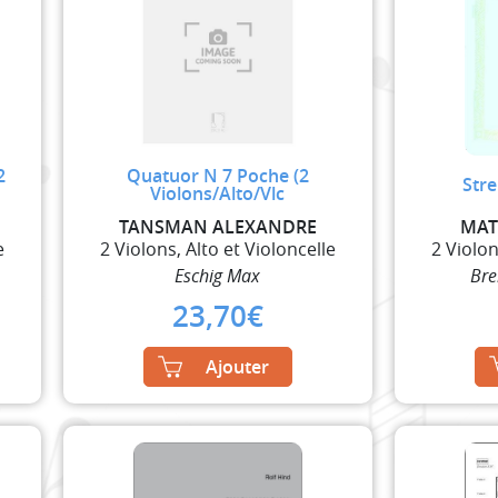
2
Quatuor N 7 Poche (2
Stre
Violons/Alto/Vlc
TANSMAN ALEXANDRE
MAT
e
2 Violons, Alto et Violoncelle
2 Violon
Eschig Max
Bre
23,70
€
Ajouter