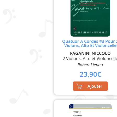
Quatuor A Cordes #3 Pour 
Violons, Alto Et Violoncelle
PAGANINI NICCOLO
2 Violons, Alto et Violoncell
Robert Lienau
23,90
€
Ajouter