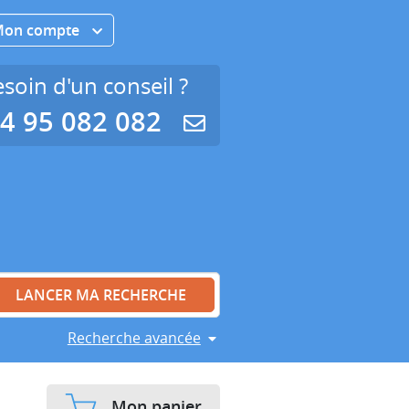
Mon compte
soin d'un conseil ?
4 95 082 082
Recherche avancée
Mon panier