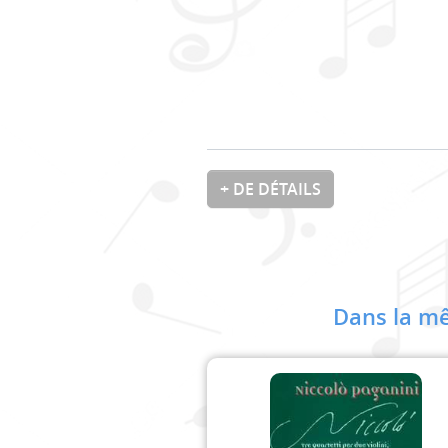
+ DE DÉTAILS
Dans la mê