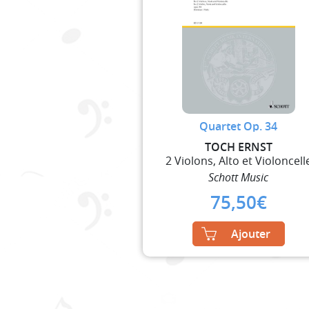
Quartet Op. 34
TOCH ERNST
2 Violons, Alto et Violoncell
Schott Music
75,50
€
Ajouter