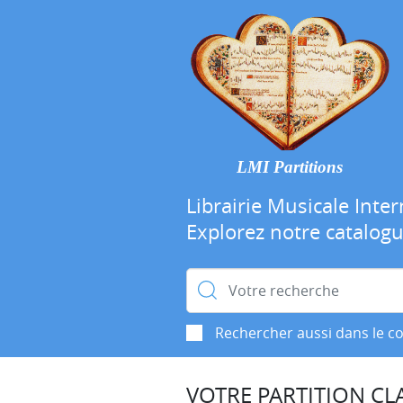
LMI Partitions
Librairie Musicale Inter
Explorez notre catalog
Rechercher :
Rechercher aussi dans le c
VOTRE PARTITION CLA