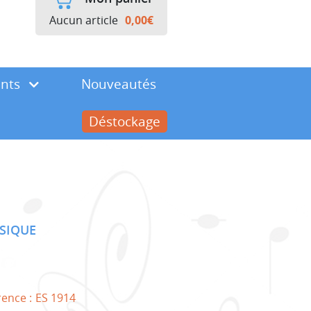
Aucun article
0,00
€
ents
Nouveautés
Déstockage
SIQUE
rence :
ES 1914