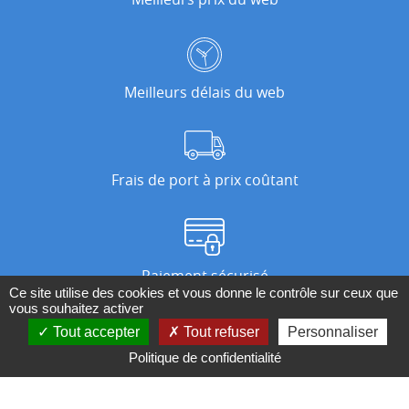
Meilleurs délais du web
Frais de port à prix coûtant
Paiement sécurisé
Ce site utilise des cookies et vous donne le contrôle sur ceux que
vous souhaitez activer
Tout accepter
Tout refuser
Personnaliser
Nos magasins
Politique de confidentialité
Qui sommes-nous ?