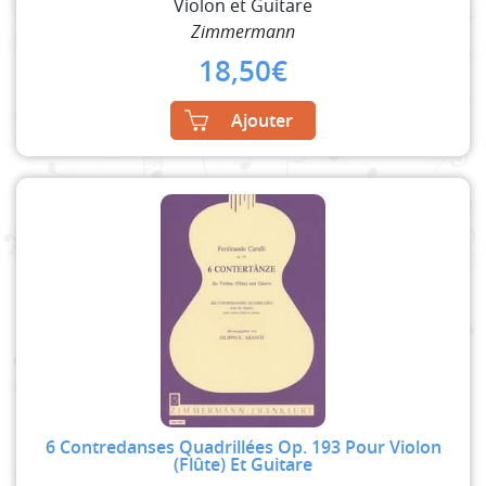
Violon et Guitare
Zimmermann
18,50
€
Ajouter
6 Contredanses Quadrillées Op. 193 Pour Violon
(Flûte) Et Guitare