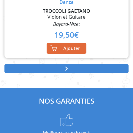
Danza
TROCCOLI GAETANO
Violon et Guitare
Bayard-Nizet
19,50
€
Ajouter
NOS GARANTIES
Meilleurs prix du web