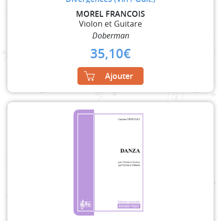
MOREL FRANCOIS
Violon et Guitare
Doberman
35,10
€
Ajouter