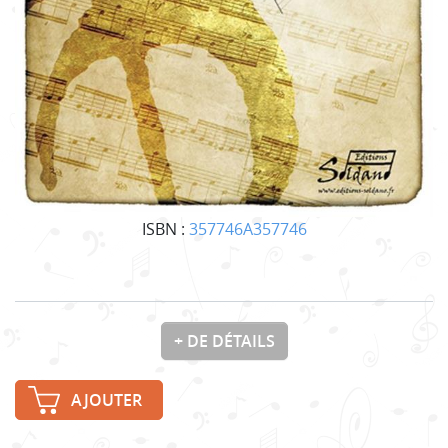
ISBN :
357746A357746
+ DE DÉTAILS
AJOUTER