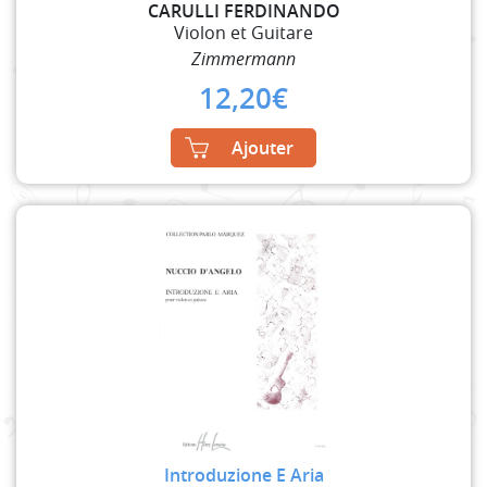
CARULLI FERDINANDO
Violon et Guitare
Zimmermann
12,20
€
Ajouter
Introduzione E Aria