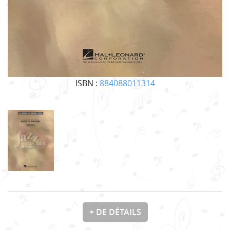
ISBN :
884088011314
+ DE DÉTAILS