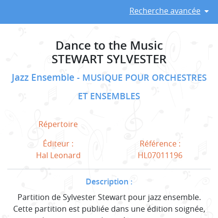
Recherche avancée
Dance to the Music
STEWART SYLVESTER
Jazz Ensemble
MUSIQUE POUR ORCHESTRES
ET ENSEMBLES
Répertoire
Éditeur :
Référence :
Hal Leonard
HL07011196
Description :
Partition de Sylvester Stewart pour jazz ensemble.
Cette partition est publiée dans une édition soignée,