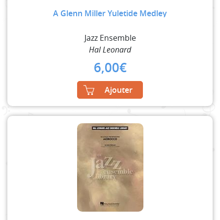
A Glenn Miller Yuletide Medley
Jazz Ensemble
Hal Leonard
6,00
€
Ajouter