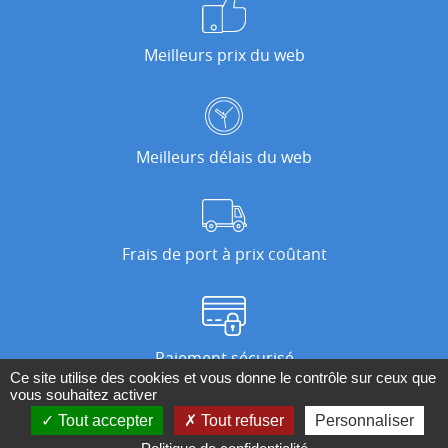
Meilleurs prix du web
Meilleurs délais du web
Frais de port à prix coûtant
Paiement sécurisé
Ce site utilise des cookies et vous donne le contrôle sur ceux que
vous souhaitez activer
Tout accepter
Tout refuser
Personnaliser
Nos magasins