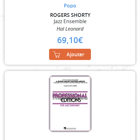
Popo
ROGERS SHORTY
Jazz Ensemble
Hal Leonard
69,10
€
Ajouter