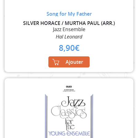
Song for My Father
SILVER HORACE / MURTHA PAUL (ARR.)
Jazz Ensemble
Hal Leonard
8,90
€
Ajouter