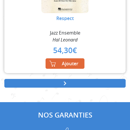
Respect
Jazz Ensemble
Hal Leonard
54,30
€
Ajouter
NOS GARANTIES