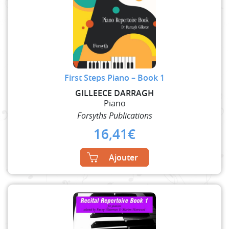
First Steps Piano – Book 1
GILLEECE DARRAGH
Piano
Forsyths Publications
16,41
€
Ajouter