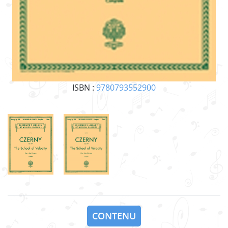
ISBN :
9780793552900
CONTENU