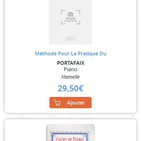
Méthode Pour La Pratique Du
PORTAFAIX
Piano
Hamelle
29,50
€
Ajouter