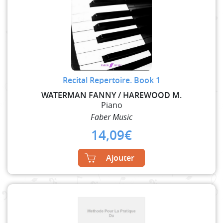
Recital Repertoire. Book 1
WATERMAN FANNY / HAREWOOD M.
Piano
Faber Music
14,09
€
Ajouter