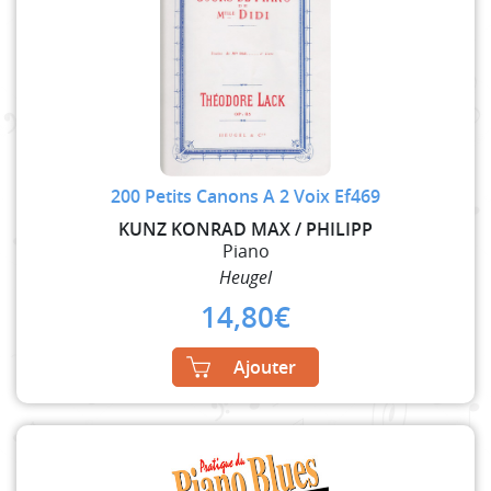
200 Petits Canons A 2 Voix Ef469
KUNZ KONRAD MAX / PHILIPP
Piano
Heugel
14,80
€
Ajouter