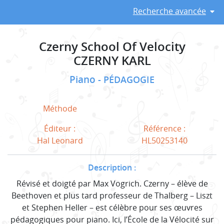
Recherche avancée
Czerny School Of Velocity
CZERNY KARL
Piano
PÉDAGOGIE
Méthode
Éditeur :
Référence :
Hal Leonard
HL50253140
Description :
Révisé et doigté par Max Vogrich. Czerny – élève de
Beethoven et plus tard professeur de Thalberg – Liszt
et Stephen Heller – est célèbre pour ses œuvres
pédagogiques pour piano. Ici, l’École de la Vélocité sur