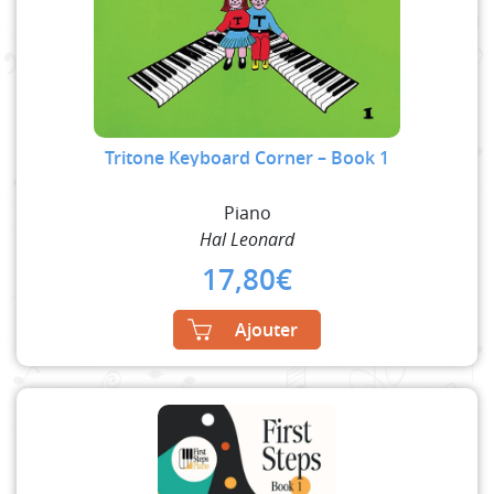
Tritone Keyboard Corner – Book 1
Piano
Hal Leonard
17,80
€
Ajouter