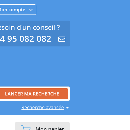
Mon compte
soin d'un conseil ?
4 95 082 082
Recherche avancée
Mon panier