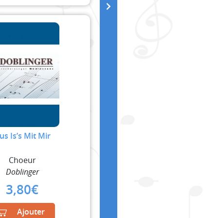
us Is’s Mit Mir
Choeur
Doblinger
3,80
€
Ajouter