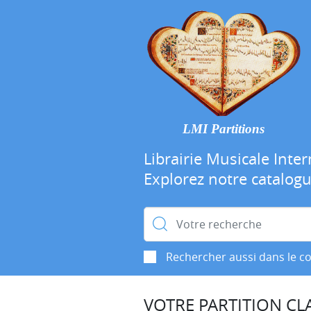
LMI Partitions
Librairie Musicale Inter
Explorez notre catalog
Rechercher :
Rechercher aussi dans le c
VOTRE PARTITION CLA