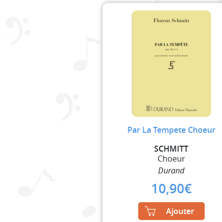
Par La Tempete Choeur
SCHMITT
Choeur
Durand
10,90
€
Ajouter