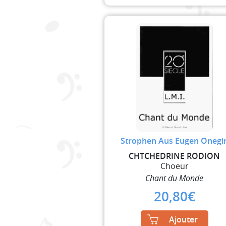
Strophen Aus Eugen Onegi
CHTCHEDRINE RODION
Choeur
Chant du Monde
20,80
€
Ajouter