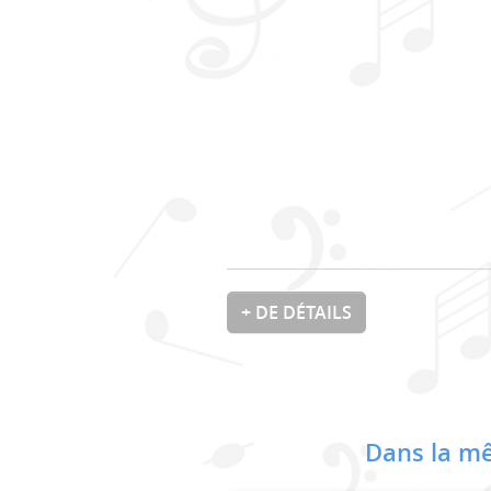
+ DE DÉTAILS
Dans la mê