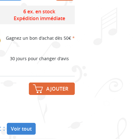
6 ex. en stock
Expédition immédiate
Gagnez un bon d'achat dès 50€
*
30 jours pour changer d'avis
AJOUTER
 :
Voir tout