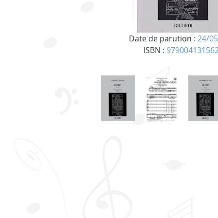
Date de parution :
24/05
ISBN :
97900413156