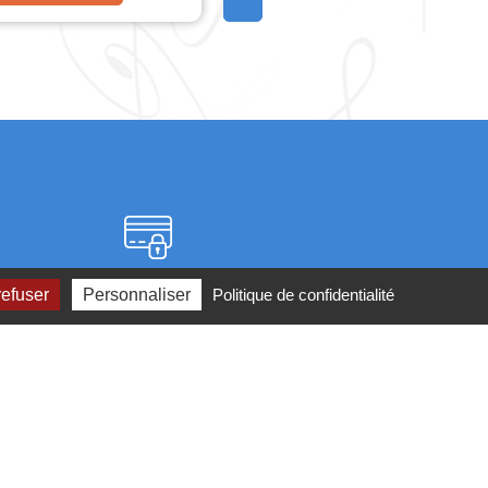
Paiement sécurisé
refuser
Personnaliser
Politique de confidentialité
2 ou par
mail