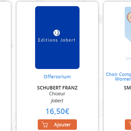
Choir Comp
Offertorium
Womens
SCHUBERT FRANZ
SM
Choeur
Jobert
16,50
€
Ajouter