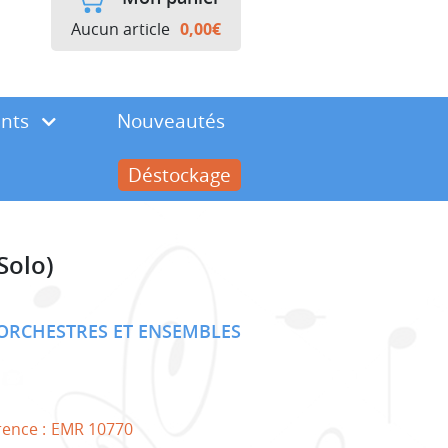
Aucun article
0,00
€
ents
Nouveautés
Déstockage
Solo)
ORCHESTRES ET ENSEMBLES
rence :
EMR 10770