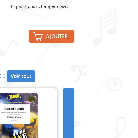
30 jours pour changer d'avis
AJOUTER
 :
Voir tout