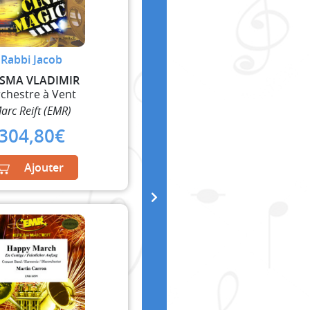
Rabbi Jacob
SMA VLADIMIR
chestre à Vent
arc Reift (EMR)
304,80
€
Ajouter