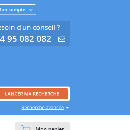
Mon compte
soin d'un conseil ?
4 95 082 082
Recherche avancée
Mon panier