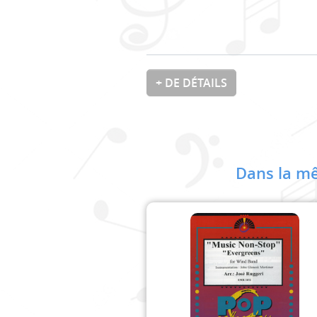
+ DE DÉTAILS
Dans la mê