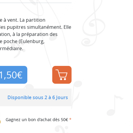
à vent. La partition
des pupitres simultanément. Elle
ation, à la préparation des
 de poche (Eulenburg,
termédiaire.
1,50
€
Disponible sous 2 à 6 Jours
Gagnez un bon d'achat dès 50€
*