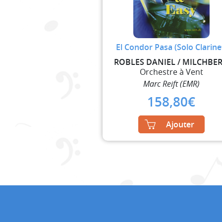
El Condor Pasa (Solo Clarine
ROBLES DANIEL / MILCHBE
Orchestre à Vent
Marc Reift (EMR)
158,80
€
Ajouter