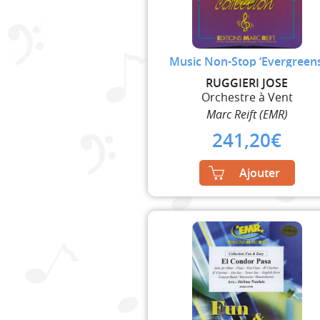
Music Non-Stop ‘Evergreens
RUGGIERI JOSE
Orchestre à Vent
Marc Reift (EMR)
241,20
€
Ajouter