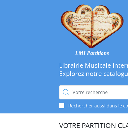
LMI Partitions
Librairie Musicale Inter
Explorez notre catalog
Rechercher :
Rechercher aussi dans le c
VOTRE PARTITION CLA