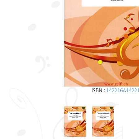
ISBN :
142216A1422