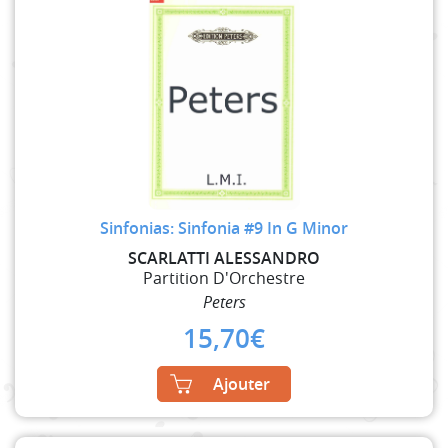
Sinfonias: Sinfonia #9 In G Minor
SCARLATTI ALESSANDRO
Partition D'Orchestre
Peters
15,70
€
Ajouter