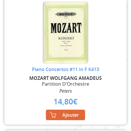
Piano Concertos #11 In F K413
MOZART WOLFGANG AMADEUS
Partition D'Orchestre
Peters
14,80
€
Ajouter