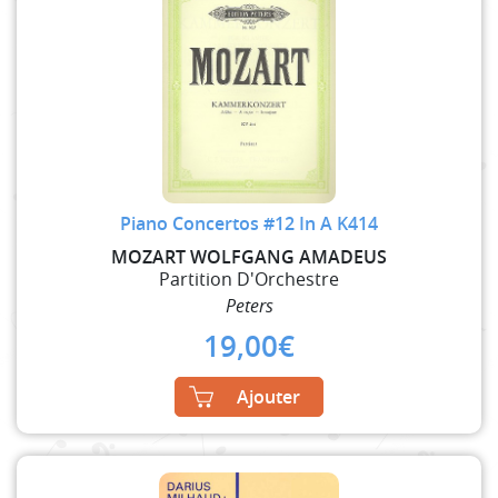
Piano Concertos #12 In A K414
MOZART WOLFGANG AMADEUS
Partition D'Orchestre
Peters
19,00
€
Ajouter