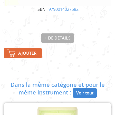
ISBN :
9790014027582
+ DE DÉTAILS
AJOUTER
Dans la même catégorie et pour le
même instrument :
Voir tout