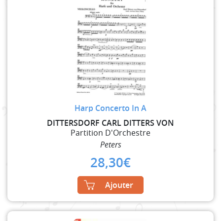
Harp Concerto In A
DITTERSDORF CARL DITTERS VON
Partition D'Orchestre
Peters
28,30
€
Ajouter