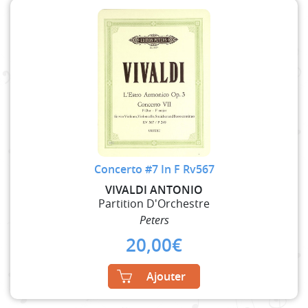
Concerto #7 In F Rv567
VIVALDI ANTONIO
Partition D'Orchestre
Peters
20,00
€
Ajouter