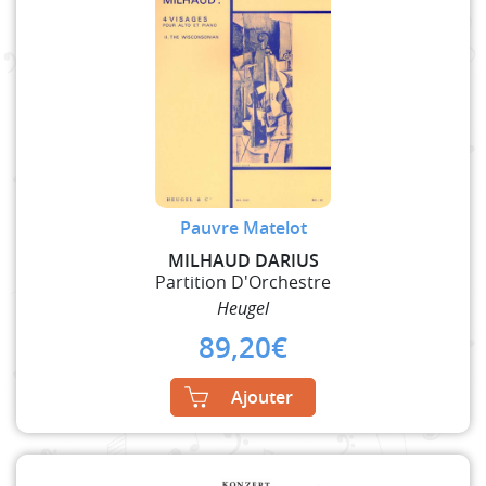
Pauvre Matelot
MILHAUD DARIUS
Partition D'Orchestre
Heugel
89,20
€
Ajouter