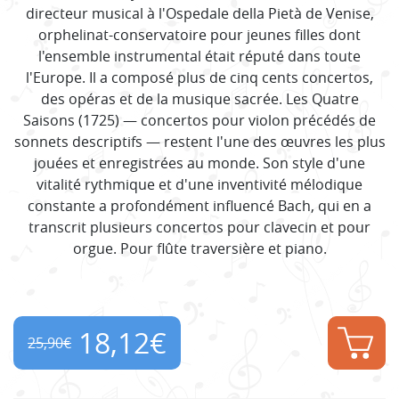
directeur musical à l'Ospedale della Pietà de Venise,
orphelinat-conservatoire pour jeunes filles dont
l'ensemble instrumental était réputé dans toute
l'Europe. Il a composé plus de cinq cents concertos,
des opéras et de la musique sacrée. Les Quatre
Saisons (1725) — concertos pour violon précédés de
sonnets descriptifs — restent l'une des œuvres les plus
jouées et enregistrées au monde. Son style d'une
vitalité rythmique et d'une inventivité mélodique
constante a profondément influencé Bach, qui en a
transcrit plusieurs concertos pour clavecin et pour
orgue. Pour flûte traversière et piano.
18,12
€
25,90
€
Original
Current