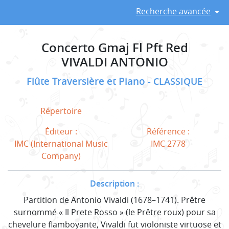
Recherche avancée
Concerto Gmaj Fl Pft Red
VIVALDI ANTONIO
Flûte Traversière et Piano
CLASSIQUE
Répertoire
Éditeur :
Référence :
IMC (International Music
IMC 2778
Company)
Description :
Partition de Antonio Vivaldi (1678–1741). Prêtre
surnommé « Il Prete Rosso » (le Prêtre roux) pour sa
chevelure flamboyante, Vivaldi fut violoniste virtuose et