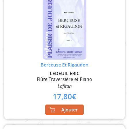
Berceuse Et Rigaudon
LEDEUIL ERIC
Flûte Traversière et Piano
Lafitan
17,80
€
Ajouter