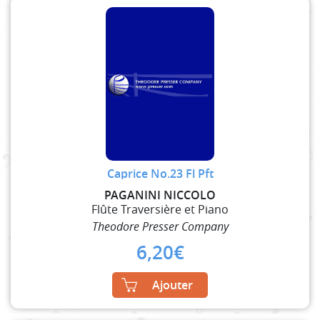
Caprice No.23 Fl Pft
PAGANINI NICCOLO
Flûte Traversière et Piano
Theodore Presser Company
6,20
€
Ajouter