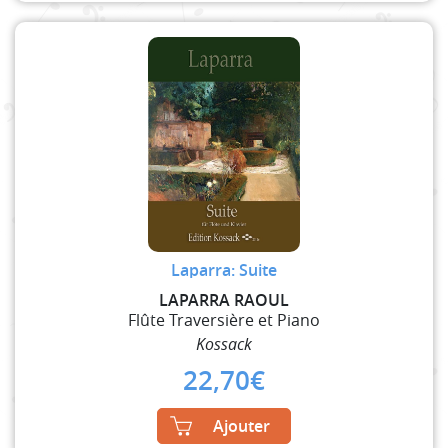
Laparra: Suite
LAPARRA RAOUL
Flûte Traversière et Piano
Kossack
22,70
€
Ajouter