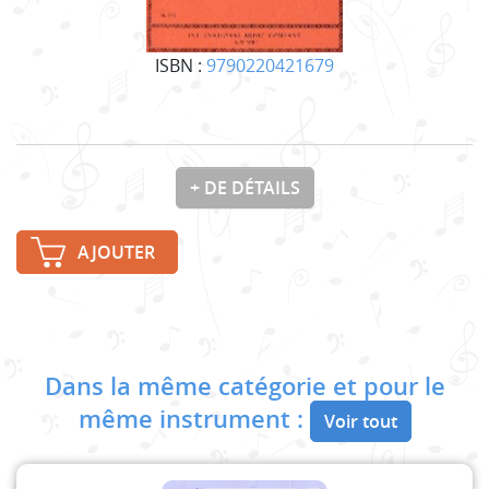
ISBN :
9790220421679
+ DE DÉTAILS
AJOUTER
Dans la même catégorie et pour le
même instrument :
Voir tout