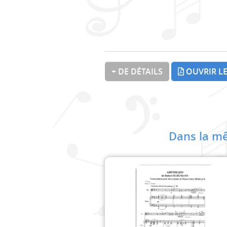
+ DE DÉTAILS
OUVRIR LE
Dans la mê