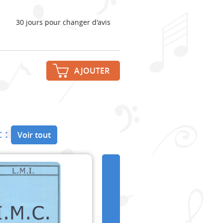
30 jours pour changer d'avis
AJOUTER
 :
Voir tout