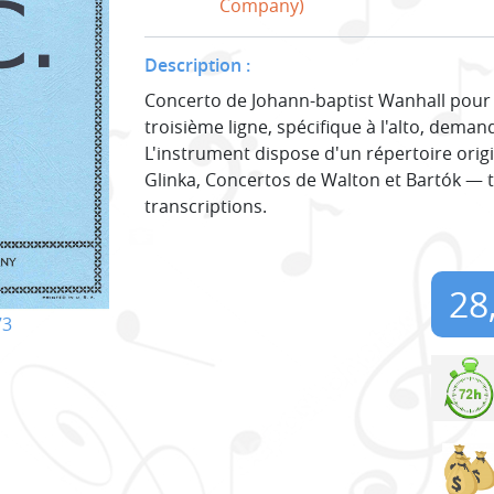
Company)
Description :
Concerto de Johann-baptist Wanhall pour al
troisième ligne, spécifique à l'alto, deman
L'instrument dispose d'un répertoire orig
Glinka, Concertos de Walton et Bartók —
transcriptions.
28
73