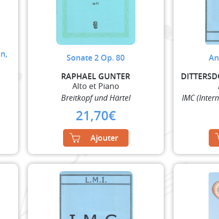
n,
Sonate 2 Op. 80
An
RAPHAEL GUNTER
Alto et Piano
Breitkopf und Härtel
IMC (Inter
21,70
€
Ajouter