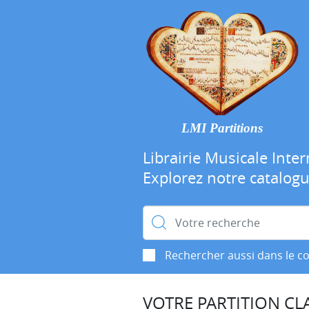
LMI Partitions
Librairie Musicale Inter
Explorez notre catalog
Rechercher :
Rechercher aussi dans le c
VOTRE PARTITION CLA