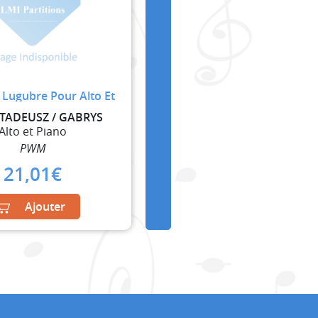
 Lugubre Pour Alto Et
 TADEUSZ / GABRYS
Alto et Piano
PWM
21,01
€
Ajouter