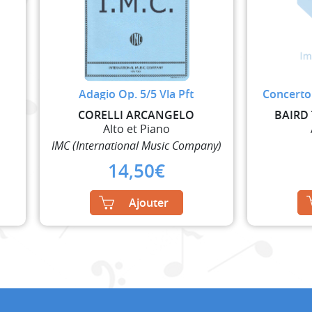
Adagio Op. 5/5 Vla Pft
Concerto
CORELLI ARCANGELO
BAIRD
Alto et Piano
IMC (International Music Company)
14,50
€
Ajouter