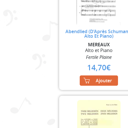
Abendlied (D’Après Schuman
Alto Et Piano)
MEREAUX
Alto et Piano
Fertile Plaine
14,70
€
Ajouter