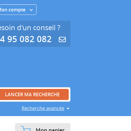
Mon compte
soin d'un conseil ?
4 95 082 082
Recherche avancée
Mon panier