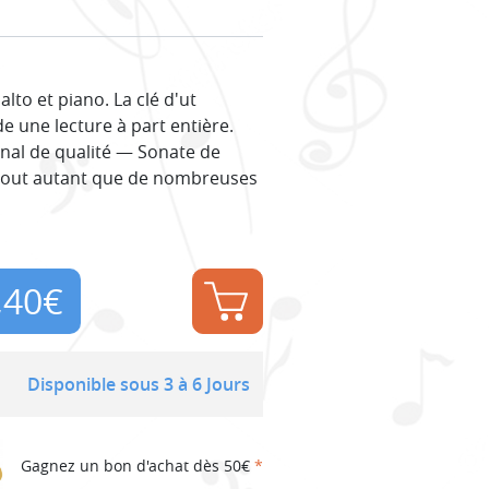
to et piano. La clé d'ut
de une lecture à part entière.
inal de qualité — Sonate de
 tout autant que de nombreuses
,40
€
Disponible sous 3 à 6 Jours
Gagnez un bon d'achat dès 50€
*