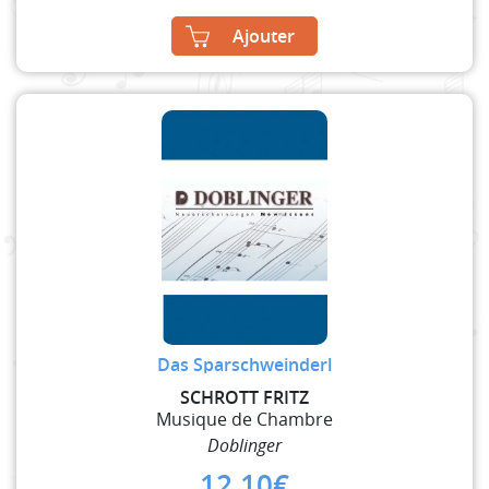
Ajouter
Das Sparschweinderl
SCHROTT FRITZ
Musique de Chambre
Doblinger
12,10
€