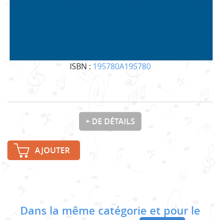
ISBN :
195780A195780
+ DE DÉTAILS
AJOUTER
Dans la même catégorie et pour le