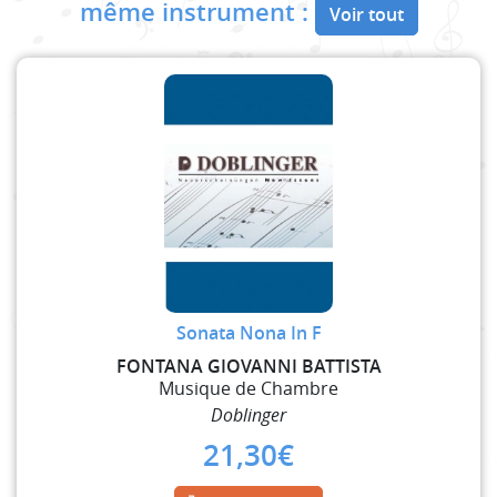
même instrument :
Voir tout
Sonata Nona In F
FONTANA GIOVANNI BATTISTA
Musique de Chambre
Doblinger
21,30
€