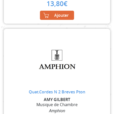
13,80
€
Ajouter
Quat.Cordes N 2 Breves Pton
AMY GILBERT
Musique de Chambre
Amphion