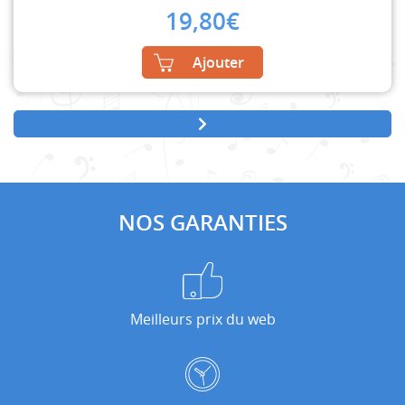
19,80
€
Ajouter
NOS GARANTIES
Meilleurs prix du web