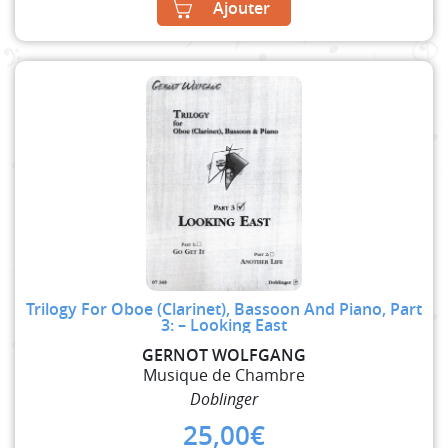
Ajouter
Trilogy For Oboe (Clarinet), Bassoon And Piano, Part
3: – Looking East
GERNOT WOLFGANG
Musique de Chambre
Doblinger
25,00
€