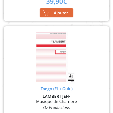
39,90
€
Ajouter
Tango (Fl. / Guit.)
LAMBERT JEFF
Musique de Chambre
Oz Productions