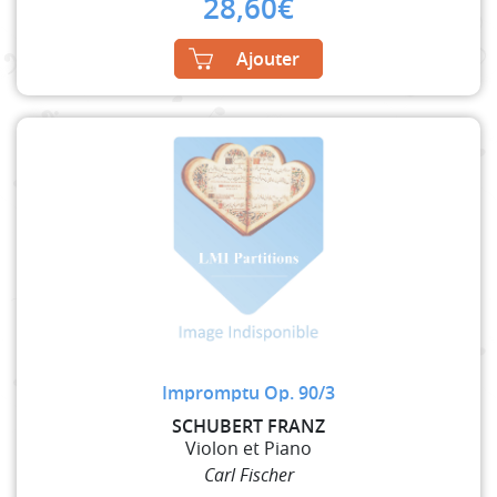
28,60
€
Ajouter
Impromptu Op. 90/3
SCHUBERT FRANZ
Violon et Piano
Carl Fischer