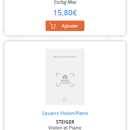
Eschig Max
15,80
€
Ajouter
Soupirs Violon/Piano
STEIGER
Violon et Piano