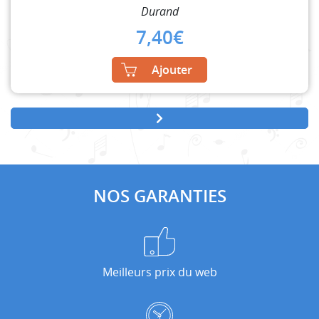
Durand
7,40
€
Ajouter
NOS GARANTIES
Meilleurs prix du web