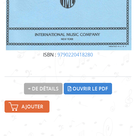
ISBN :
9790220418280
+ DE DÉTAILS
OUVRIR LE PDF
AJOUTER