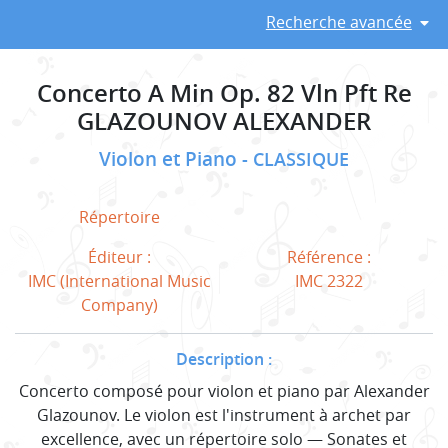
Recherche avancée
Concerto A Min Op. 82 Vln Pft Re
GLAZOUNOV ALEXANDER
Violon et Piano
CLASSIQUE
Répertoire
Éditeur :
Référence :
IMC (International Music
IMC 2322
Company)
Description :
Concerto composé pour violon et piano par Alexander
Glazounov. Le violon est l'instrument à archet par
excellence, avec un répertoire solo — Sonates et