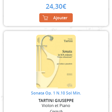
24,30
€
Ajouter
Sonata Op. 1 N.10 Sol Min.
TARTINI GIUSEPPE
Violon et Piano
Carisch