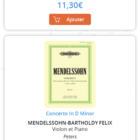
11,30
€
Ajouter
Concerto In D Minor
MENDELSSOHN-BARTHOLDY FELIX
Violon et Piano
Peters