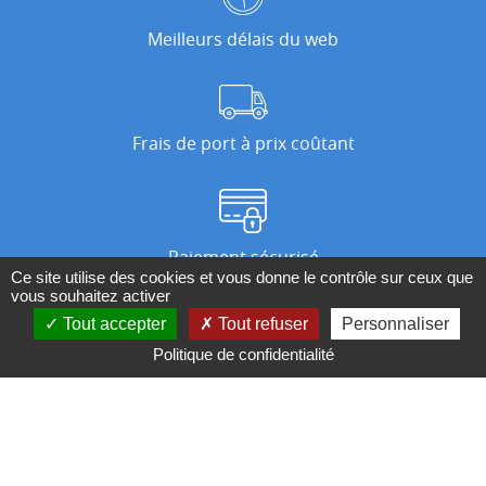
Meilleurs délais du web
Frais de port à prix coûtant
Paiement sécurisé
Ce site utilise des cookies et vous donne le contrôle sur ceux que
vous souhaitez activer
Tout accepter
Tout refuser
Personnaliser
Nos magasins
Politique de confidentialité
Qui sommes-nous ?