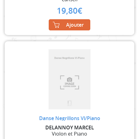
19,80
€
Ajouter
Danse Negrillons Vl/Piano
DELANNOY MARCEL
Violon et Piano