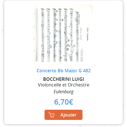
Concerto Bb Major G 482
BOCCHERINI LUIGI
Violoncelle et Orchestre
Eulenburg
6,70
€
Ajouter