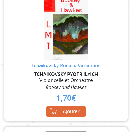
Tchaikovsky Rococo Variations
TCHAIKOVSKY PYOTR ILYICH
Violoncelle et Orchestre
Boosey and Hawkes
1,70
€
Ajouter