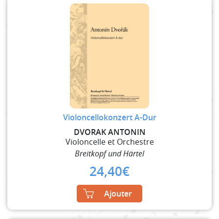
Violoncellokonzert A-Dur
DVORAK ANTONIN
Violoncelle et Orchestre
Breitkopf und Härtel
24,40
€
Ajouter