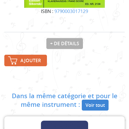
ISBN :
9790003017129
+ DE DÉTAILS
AJOUTER
Dans la même catégorie et pour le
même instrument :
Voir tout