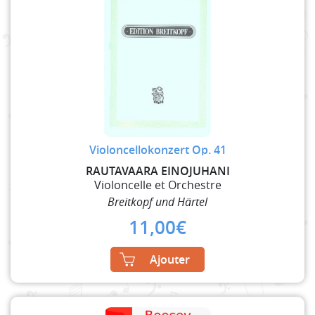
Violoncellokonzert Op. 41
RAUTAVAARA EINOJUHANI
Violoncelle et Orchestre
Breitkopf und Härtel
11,00
€
Ajouter