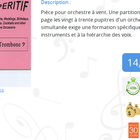
Description :
Pièce pour orchestre à vent. Une partiti
page les vingt à trente pupitres d'un orch
simultanée exige une formation spécifique
instruments et à la hiérarchie des voix.
14
34