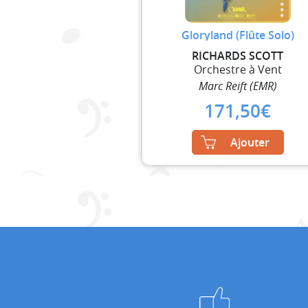
Gloryland (Flûte Solo)
RICHARDS SCOTT
Orchestre à Vent
Marc Reift (EMR)
171,50
€
Ajouter