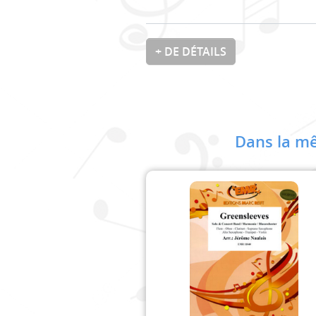
+ DE DÉTAILS
Dans la mê