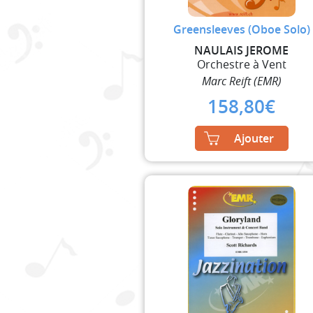
Greensleeves (Oboe Solo)
NAULAIS JEROME
Orchestre à Vent
Marc Reift (EMR)
158,80
€
Ajouter