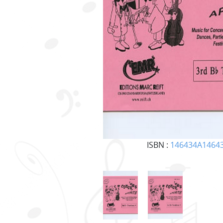
ISBN :
146434A1464