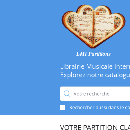
LMI Partitions
Librairie Musicale Inter
Explorez notre catalog
Rechercher :
Rechercher aussi dans le c
VOTRE PARTITION CLA