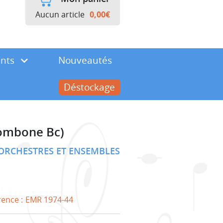
Aucun article
0,00
€
ents
Nouveautés
Déstockage
rombone Bc)
ORCHESTRES ET ENSEMBLES
rence :
EMR 1974-44