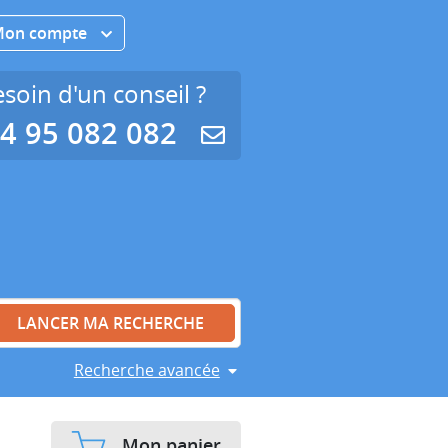
Mon compte
soin d'un conseil ?
4 95 082 082
Recherche avancée
Mon panier