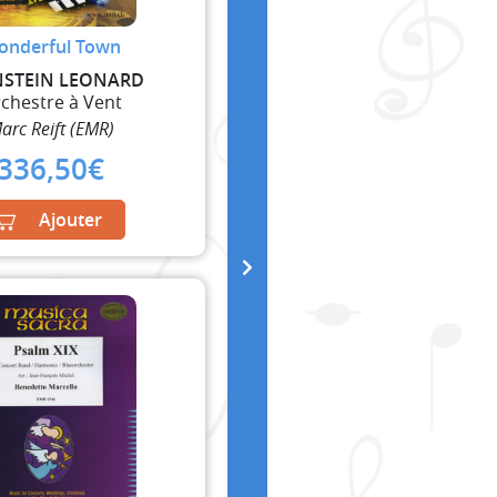
onderful Town
NSTEIN LEONARD
chestre à Vent
arc Reift (EMR)
336,50
€
Ajouter