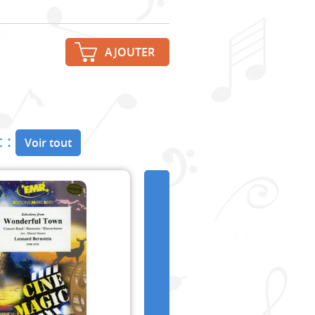
AJOUTER
 :
Voir tout