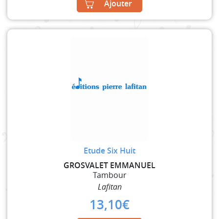
Ajouter
Etude Six Huit
GROSVALET EMMANUEL
Tambour
Lafitan
13,10
€