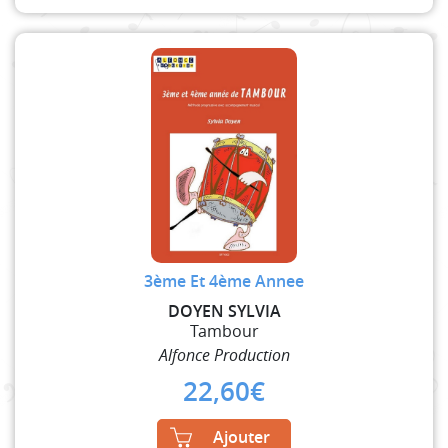
3ème Et 4ème Annee
DOYEN SYLVIA
Tambour
Alfonce Production
22,60
€
Ajouter