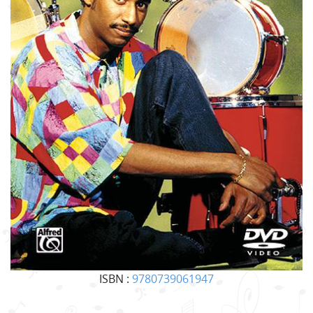
ISBN :
9780739061947