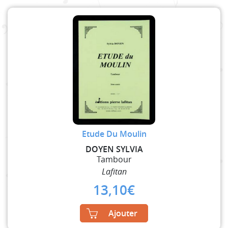
Etude Du Moulin
DOYEN SYLVIA
Tambour
Lafitan
13,10
€
Ajouter