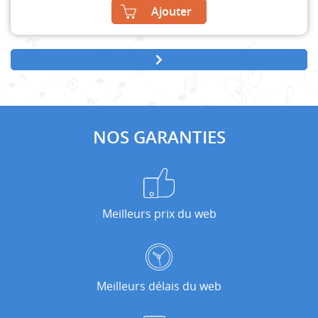
Ajouter
NOS GARANTIES
Meilleurs prix du web
Meilleurs délais du web