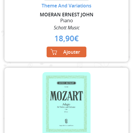
Theme And Variations
MOERAN ERNEST JOHN
Piano
Schott Music
18,90
€
Ajouter