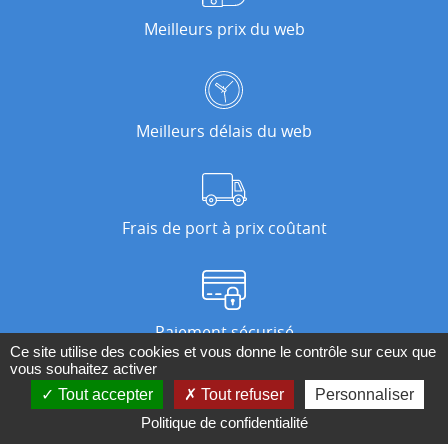
Meilleurs prix du web
Meilleurs délais du web
Frais de port à prix coûtant
Paiement sécurisé
Ce site utilise des cookies et vous donne le contrôle sur ceux que
vous souhaitez activer
Tout accepter
Tout refuser
Personnaliser
Nos magasins
Politique de confidentialité