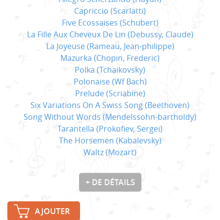
Capriccio (Scarlatti)
Five Ecossaises (Schubert)
La Fille Aux Cheveux De Lin (Debussy, Claude)
La Joyeuse (Rameau, Jean-philippe)
Mazurka (Chopin, Frederic)
Polka (Tchaikovsky)
Polonaise (Wf Bach)
Prelude (Scriabine)
Six Variations On A Swiss Song (Beethoven)
Song Without Words (Mendelssohn-bartholdy)
Tarantella (Prokofiev, Sergei)
The Horsemen (Kabalevsky)
Waltz (Mozart)
+ DE DÉTAILS
AJOUTER