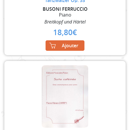
Tanzwalzer Op. 53
BUSONI FERRUCCIO
Piano
Breitkopf und Härtel
18,80
€
Ajouter