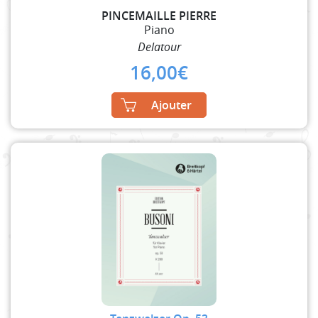
PINCEMAILLE PIERRE
Piano
Delatour
16,00
€
Ajouter