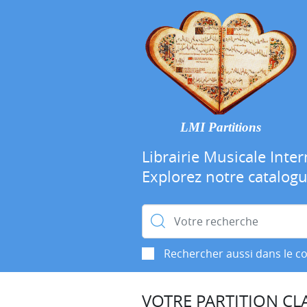
LMI Partitions
Librairie Musicale Inter
Explorez notre catalog
Rechercher :
Rechercher aussi dans le c
VOTRE PARTITION CLA