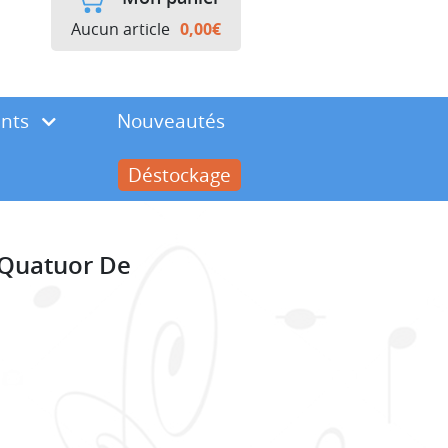
Aucun article
0,00
€
ents
Nouveautés
Déstockage
– Quatuor De