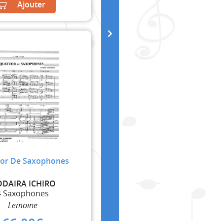
Ajouter
or De Saxophones
DAIRA ICHIRO
4 Saxophones
Lemoine