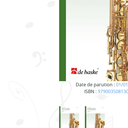
Date de parution :
01/01
ISBN :
97900350813