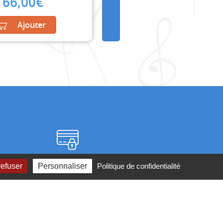
66,00
€
Ajouter
Paiement sécurisé
refuser
Personnaliser
Politique de confidentialité