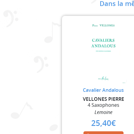
Dans la mê
Cavalier Andalous
VELLONES PIERRE
4 Saxophones
Lemoine
25,40
€