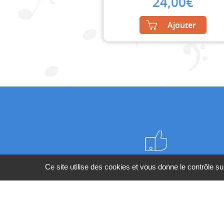
24,00
€
Ajouter
Meilleurs prix du web
Ce site utilise des cookies et vous donne le contrôle s