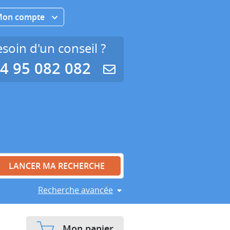
Mon compte
soin d'un conseil ?
4 95 082 082
Recherche avancée
Mon panier