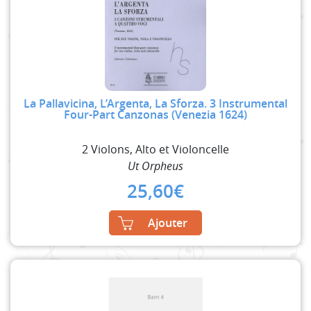
La Pallavicina, L’Argenta, La Sforza. 3 Instrumental
Four-Part Canzonas (Venezia 1624)
2 Violons, Alto et Violoncelle
Ut Orpheus
25,60
€
Ajouter