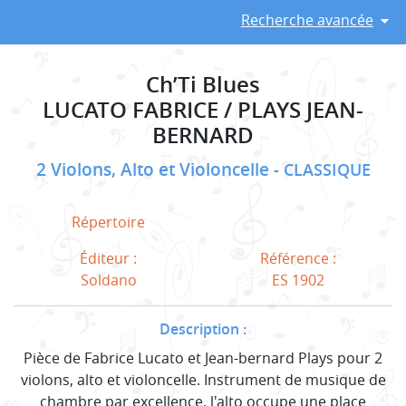
Recherche avancée
Ch’Ti Blues
LUCATO FABRICE / PLAYS JEAN-
BERNARD
2 Violons, Alto et Violoncelle
CLASSIQUE
Répertoire
Éditeur :
Référence :
Soldano
ES 1902
Description :
Pièce de Fabrice Lucato et Jean-bernard Plays pour 2
violons, alto et violoncelle. Instrument de musique de
chambre par excellence, l'alto occupe une place