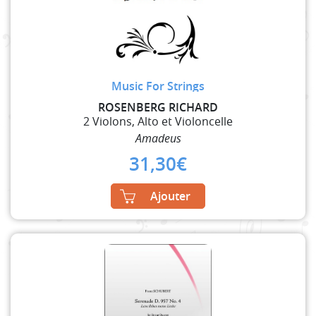
Music For Strings
ROSENBERG RICHARD
2 Violons, Alto et Violoncelle
Amadeus
31,30
€
Ajouter