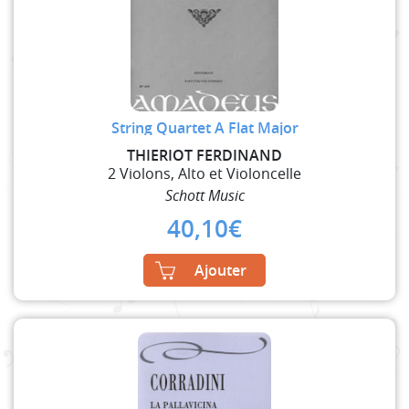
String Quartet A Flat Major
THIERIOT FERDINAND
2 Violons, Alto et Violoncelle
Schott Music
40,10
€
Ajouter