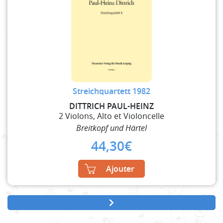
Streichquartett 1982
DITTRICH PAUL-HEINZ
2 Violons, Alto et Violoncelle
Breitkopf und Härtel
44,30
€
Ajouter