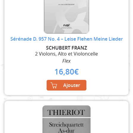
Sérénade D. 957 No. 4 – Leise Flehen Meine Lieder
SCHUBERT FRANZ
2 Violons, Alto et Violoncelle
Flex
16,80
€
Ajouter