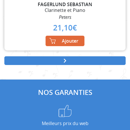
FAGERLUND SEBASTIAN
Clarinette et Piano
Peters
21,10
€
Ajouter
NOS GARANTIES
Meilleurs prix du web