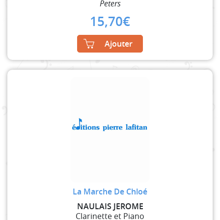
Peters
15,70
€
Ajouter
La Marche De Chloé
NAULAIS JEROME
Clarinette et Piano