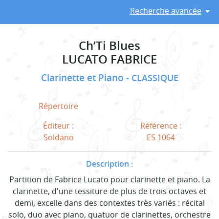
Recherche avancée
Ch’Ti Blues
LUCATO FABRICE
Clarinette et Piano
CLASSIQUE
Répertoire
Éditeur :
Référence :
Soldano
ES 1064
Description :
Partition de Fabrice Lucato pour clarinette et piano. La
clarinette, d'une tessiture de plus de trois octaves et
demi, excelle dans des contextes très variés : récital
solo, duo avec piano, quatuor de clarinettes, orchestre