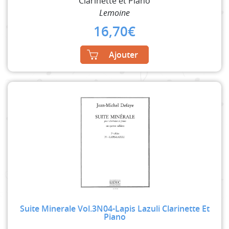
Clarinette et Piano
Lemoine
16,70
€
Ajouter
Suite Minerale Vol.3N04-Lapis Lazuli Clarinette Et
Piano