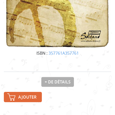
ISBN :
357761A357761
+ DE DÉTAILS
AJOUTER