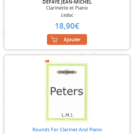
DEFAYE JEAN-MICHEL
Clarinette et Piano
Leduc
18,90
€
Ajouter
Rounds For Clarinet And Piano