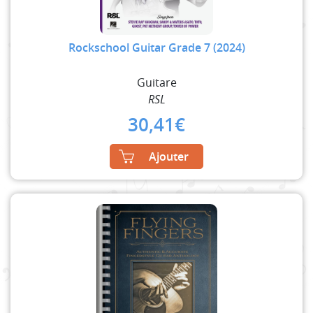
Rockschool Guitar Grade 7 (2024)
Guitare
RSL
30,41
€
Ajouter