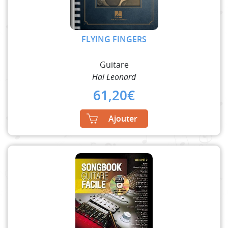
FLYING FINGERS
Guitare
Hal Leonard
61,20
€
Ajouter