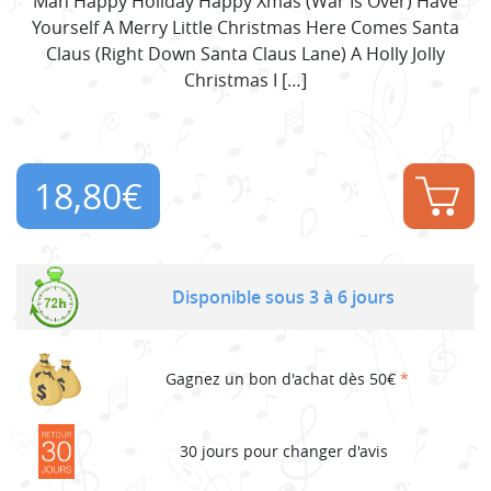
Man Happy Holiday Happy Xmas (War Is Over) Have
Yourself A Merry Little Christmas Here Comes Santa
Claus (Right Down Santa Claus Lane) A Holly Jolly
Christmas I […]
18,80
€
Disponible sous 3 à 6 jours
Gagnez un bon d'achat dès 50€
*
30 jours pour changer d'avis