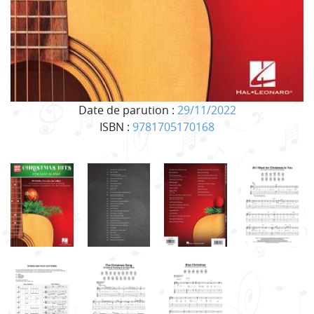
Date de parution :
29/11/2022
ISBN :
9781705170168