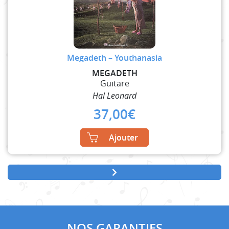
Megadeth – Youthanasia
MEGADETH
Guitare
Hal Leonard
37,00
€
Ajouter
NOS GARANTIES