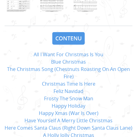
CONTENU
All I Want For Christmas Is You
Blue Christmas
The Christmas Song (Chestnuts Roasting On An Open
Fire)
Christmas Time Is Here
Feliz Navidad
Frosty The Snow Man
Happy Holiday
Happy Xmas (War Is Over)
Have Yourself A Merry Little Christmas
Here Comes Santa Claus (Right Down Santa Claus Lane)
A Holly Jolly Christmas