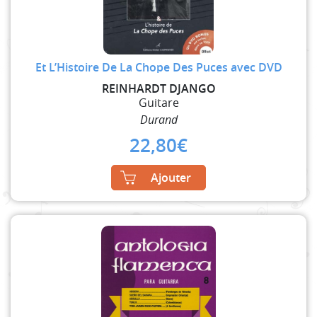
Et L’Histoire De La Chope Des Puces avec DVD
REINHARDT DJANGO
Guitare
Durand
22,80
€
Ajouter