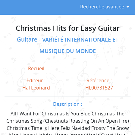
Recherche avancée
Christmas Hits for Easy Guitar
Guitare
VARIÉTÉ INTERNATIONALE ET
MUSIQUE DU MONDE
Recueil
Éditeur :
Référence :
Hal Leonard
HL00731527
Description :
All I Want For Christmas Is You Blue Christmas The
Christmas Song (Chestnuts Roasting On An Open Fire)
Christmas Time Is Here Feliz Navidad Frosty The Snow