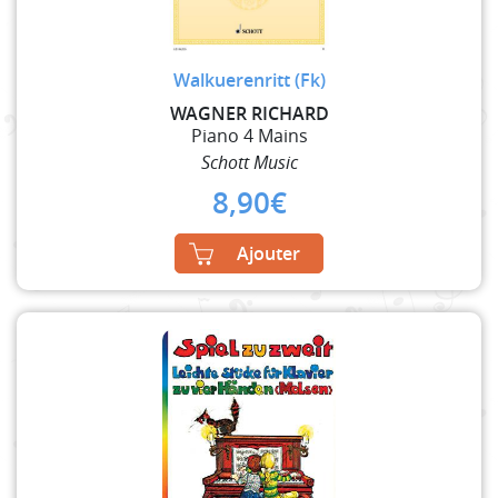
Walkuerenritt (Fk)
WAGNER RICHARD
Piano 4 Mains
Schott Music
8,90
€
Ajouter