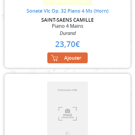
Sonate Vlc Op. 32 Piano 4 Ms (Horn)
SAINT-SAENS CAMILLE
Piano 4 Mains
Durand
23,70
€
Ajouter