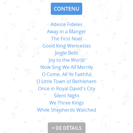
CONTENU
Adeste Fideles
Away in a Manger
The First Noel
Good King Wenceslas
Jingle Bells
Joy to the World
Now Sing We All Merrily
O Come, All Ye Faithful
O Little Town of Bethlehem
Once in Royal David's City
Silent Night
We Three Kings
While Shepherds Watched
+ DE DÉTAILS