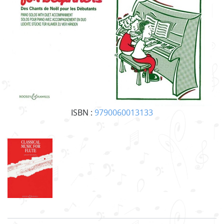
ISBN :
9790060013133