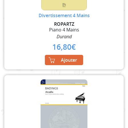
Divertissement 4 Mains
ROPARTZ
Piano 4 Mains
Durand
16,80
€
Ajouter