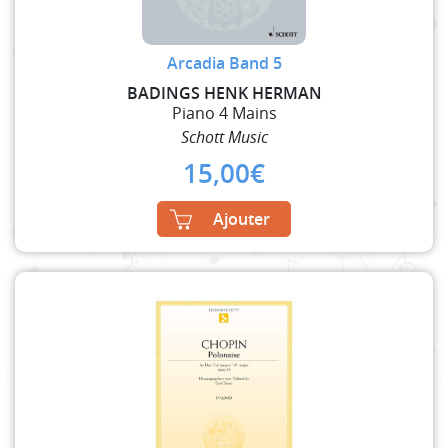
Arcadia Band 5
BADINGS HENK HERMAN
Piano 4 Mains
Schott Music
15,00
€
Ajouter