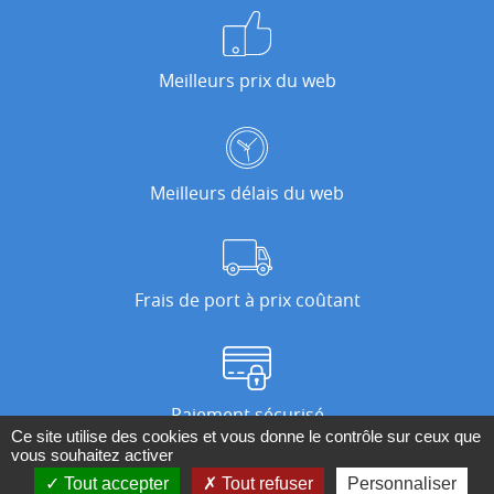
Meilleurs prix du web
Meilleurs délais du web
Frais de port à prix coûtant
Paiement sécurisé
Ce site utilise des cookies et vous donne le contrôle sur ceux que
vous souhaitez activer
Tout accepter
Tout refuser
Personnaliser