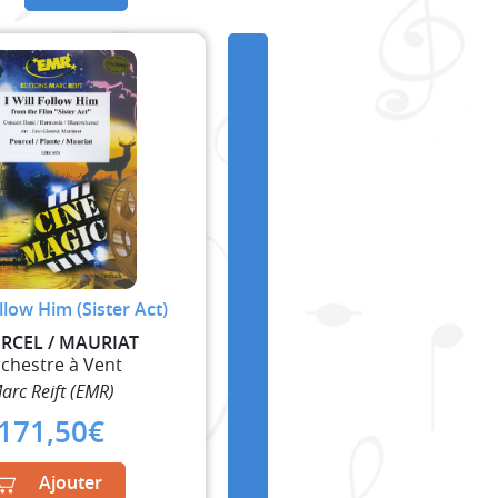
ollow Him (Sister Act)
RCEL / MAURIAT
chestre à Vent
arc Reift (EMR)
171,50
€
Ajouter