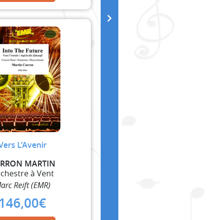
Vers L’Avenir
RRON MARTIN
chestre à Vent
arc Reift (EMR)
146,00
€