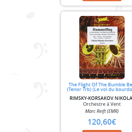
The Flight Of The Bumble B
(Tenor Trb) (Le vol du bourd
RIMSKY-KORSAKOV NIKOLA
Orchestre à Vent
Marc Reift (EMR)
120,60
€