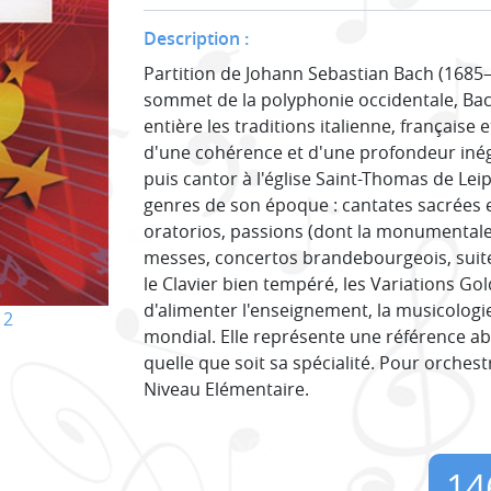
Description :
Partition de Johann Sebastian Bach (1685
sommet de la polyphonie occidentale, Bac
entière les traditions italienne, française
d'une cohérence et d'une profondeur inég
puis cantor à l'église Saint-Thomas de Leip
genres de son époque : cantates sacrées e
oratorios, passions (dont la monumentale
messes, concertos brandebourgeois, suites 
le Clavier bien tempéré, les Variations G
d'alimenter l'enseignement, la musicologie
12
mondial. Elle représente une référence a
quelle que soit sa spécialité. Pour orchest
Niveau Elémentaire.
14