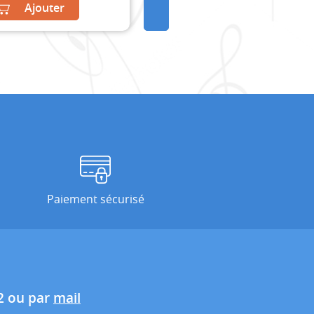
Ajouter
Paiement sécurisé
2 ou par
mail