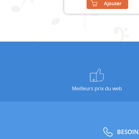
Ajouter
Meilleurs prix du web
BESOIN