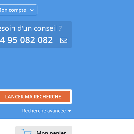
Mon compte
soin d'un conseil ?
4 95 082 082
Recherche avancée
Mon panier