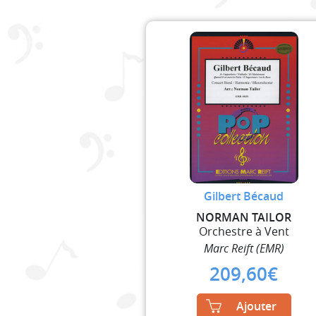
Gilbert Bécaud
NORMAN TAILOR
Orchestre à Vent
Marc Reift (EMR)
209,60
€
Ajouter