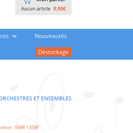
Aucun article
0,00
€
ents
Nouveautés
Déstockage
ORCHESTRES ET ENSEMBLES
rence :
EMR 1358F