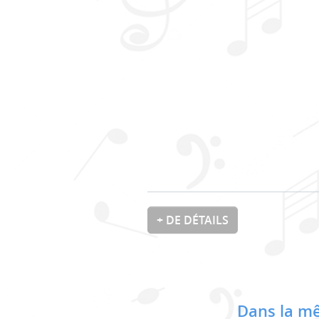
+ DE DÉTAILS
Dans la mê