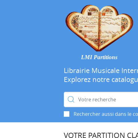
LMI Partitions
Librairie Musicale Inter
Explorez notre catalog
Rechercher :
Rechercher aussi dans le c
VOTRE PARTITION CLA