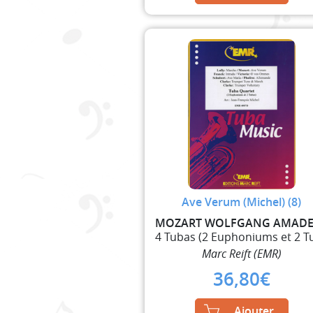
Ave Verum (Michel) (8)
Marc Reift (EMR)
36,80
€
Ajouter