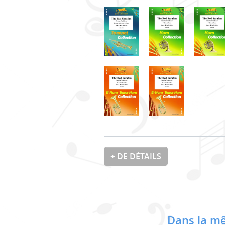
+ DE DÉTAILS
Dans la mê