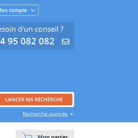
Mon compte
soin d'un conseil ?
4 95 082 082
Recherche avancée
Mon panier