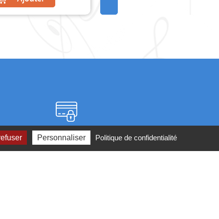
Paiement sécurisé
refuser
Personnaliser
Politique de confidentialité
2 ou par
mail