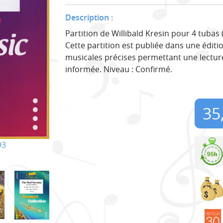
Description :
Partition de Willibald Kresin pour 4 tubas
Cette partition est publiée dans une éditi
musicales précises permettant une lecture
informée. Niveau : Confirmé.
35
93