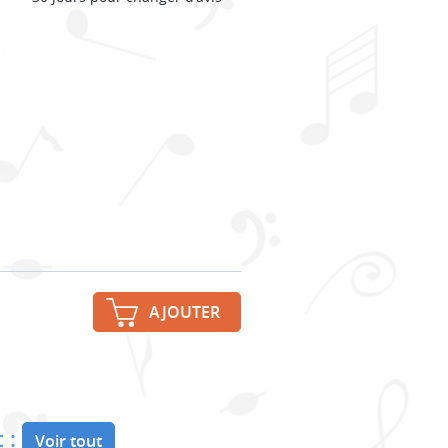
AJOUTER
 :
Voir tout