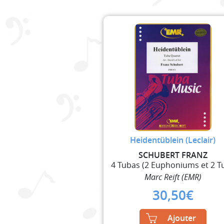
Heidentüblein (Leclair)
SCHUBERT FRANZ
Marc Reift (EMR)
30,50
€
Ajouter