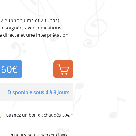
 (2 euphoniums et 2 tubas).
on soignée, avec indications
 directe et une interprétation
,60
€
Disponible sous 4 à 8 Jours
Gagnez un bon d'achat dès 50€
*
30 jours pour changer d'avis