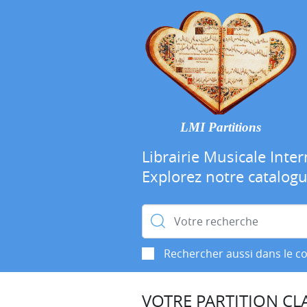
LMI Partitions
Librairie Musicale Inter
Explorez notre catalog
Rechercher :
Rechercher aussi dans le c
VOTRE PARTITION CLA