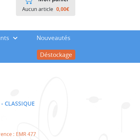
Aucun article
0,00
€
ents
Nouveautés
Déstockage
)
CLASSIQUE
rence :
EMR 477