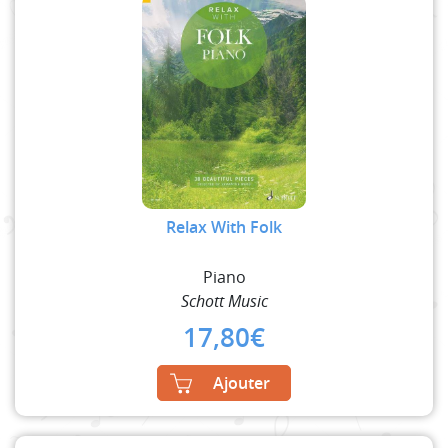
Relax With Folk
Piano
Schott Music
17,80
€
Ajouter