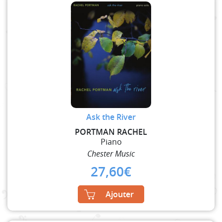
Ask the River
PORTMAN RACHEL
Piano
Chester Music
27,60
€
Ajouter