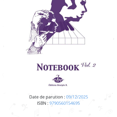
Date de parution :
09/12/2025
ISBN :
9790560154695